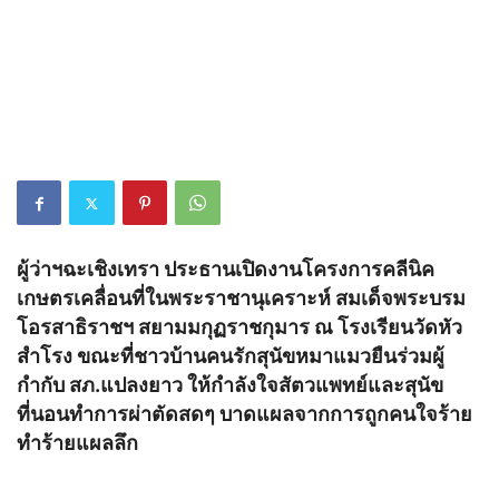
ผู้ว่าฯฉะเชิงเทรา ประธานเปิดงานโครงการคลีนิค
เกษตรเคลื่อนที่ในพระราชานุเคราะห์ สมเด็จพระบรม
โอรสาธิราชฯ สยามมกุฏราชกุมาร ณ โรงเรียนวัดหัว
สำโรง ขณะที่ชาวบ้านคนรักสุนัขหมาแมวยืนร่วมผู้
กำกับ สภ.แปลงยาว ให้กำลังใจสัตวแพทย์และสุนัข
ที่นอนทำการผ่าตัดสดๆ บาดแผลจากการถูกคนใจร้าย
ทำร้ายแผลลึก