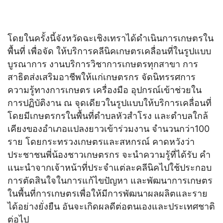
โดยในครั้งนี้จังหวัดฉะเชิงเทราได้ดำเนินการเกษตรใน
พื้นที่ เพื่อจัด ให้บริการคลีนิคเกษตรเคลื่อนที่ในรูปแบบ
บูรณาการ งานบริการวิชาการเกษตรทุกสาขา การ
สาธิตส่งเสริมอาชีพให้แก่เกษตรกร จัดนิทรรศการ
ความรู้ทางการเกษตร เครื่องมือ อุปกรณ์เข้าช่วยใน
การปฏิบัติงาน ณ จุดเดียวในรูปแบบให้บริการเคลื่อนที่
โดยมีเกษตรกรในพื้นที่ตำบลหัวสำโรง และตำบลใกล้
เคียงของอำเภอแปลงยาวเข้าร่วมงาน จำนวนกว่า100
ราย โดยกระทรวงเกษตรและสหกรณ์ คาดหวังว่า
ประชาชนพี่น้องชาวเกษตรกร จะนำความรู้ที่ได้รับ คำ
แนะนำจากเจ้าหน้าที่ประจำแต่ละคลีนิคไปใช้ประกอบ
การตัดสินใจในการแก้ไขปัญหา และพัฒนาการเกษตร
ในพื้นที่การเกษตรเพื่อให้มีการพัฒนาผลผลิตและราย
ได้อย่างยั่งยืน อันจะเกิดผลดีต่อตนเองและประเทศชาติ
ต่อไป