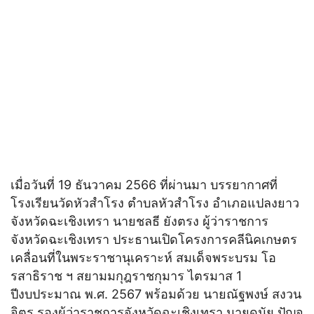
เมื่อวันที่ 19 ธันวาคม 2566 ที่ผ่านมา บรรยากาศที่
โรงเรียนวัดหัวสำโรง ตำบลหัวสำโรง อำเภอแปลงยาว
จังหวัดฉะเชิงเทรา นายชลธี ยังตรง ผู้ว่าราชการ
จังหวัดฉะเชิงเทรา ประธานเปิดโครงการคลีนิคเกษตร
เคลื่อนที่ในพระราชานุเคราะห์ สมเด็จพระบรม โอ
รสาธิราช ฯ สยามมกุฎราชกุมาร ไตรมาส 1
ปีงบประมาณ พ.ศ. 2567 พร้อมด้วย นายณัฐพงษ์ สงวน
จิตร รองผู้ว่าราชการจังหวัดฉะเชิงเทรา นายดนัย ปัญจ