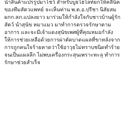
นำสินค้าแปรรูปมาโชว์ สำหรับบูธไฮไลท์ยกให้คลีนิค
ของทีมสัตวแพทย์ จะเห็นท่าน พ.ต.อ.ปรีชา นิสัยสม
ผกก.สภ.แปลงยาว มาร่วมให้กำลังใจกับชาวบ้านผู้รัก
สัตว์ นำสุนัข หมาแมว มาทำการตรวจรักษาตาม
อาการ และจะมีเจ้าแดงสุนัขเพศผู้ที่คุณหมอกำลัง
ให้การช่วยเหลือด้วยการผ่าตัดบาดแผลที่ขาหลังจาก
การถูกคนใจร้ายคาดว่าใช้อาวุธไม่ทราบชนิดทำร้าย
จนเป็นแผลลึก ไม่พบเครื่องกระสุนเพราะทะลุ ทำการ
รักษาช่วยสำเร็จ