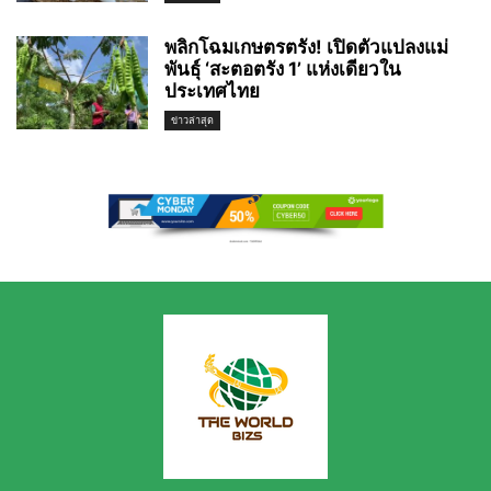
พลิกโฉมเกษตรตรัง! เปิดตัวแปลงแม่
พันธุ์ ‘สะตอตรัง 1’ แห่งเดียวใน
ประเทศไทย
ข่าวล่าสุด