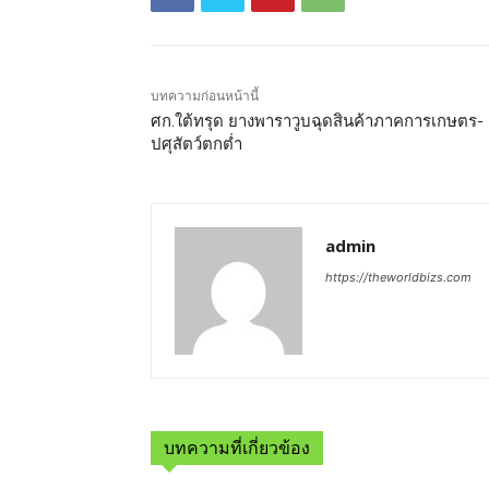
บทความก่อนหน้านี้
ศก.ใต้ทรุด ยางพาราวูบฉุดสินค้าภาคการเกษตร-
ปศุสัตว์ตกต่ำ
admin
https://theworldbizs.com
บทความที่เกี่ยวข้อง