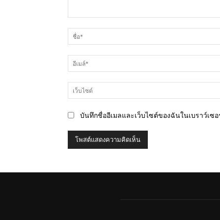
ความ
คิด
เห็น
บันทึกชื่ออีเมลและเว็บไซต์ของฉันในเบราว์เซอร์