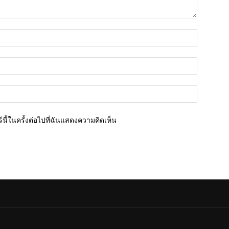
ชื่อ*
อีเมล์*
เว็บไซต์
นี้ในครั้งต่อไปที่ฉันแสดงความคิดเห็น