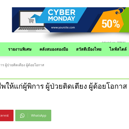
รายงานพิเศษ
คลังสมองสองมือ
สวัสดีเมืองไทย
ไลฟ์สไตล์
าร ผู้ป่วยติดเตียง ผู้ด้อยโอกาส
ให้แก่ผู้พิการ ผู้ป่วยติดเตียง ผู้ด้อยโอกาส
terest
WhatsApp