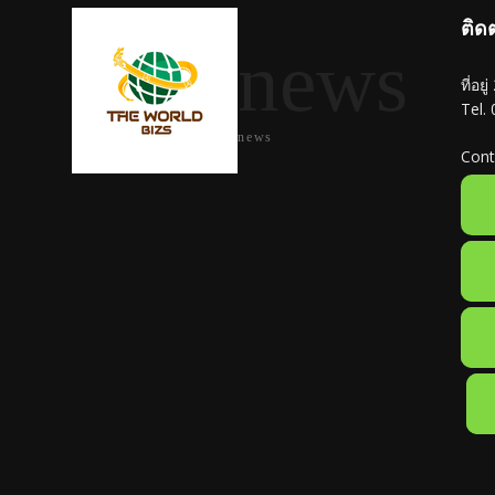
ติด
news
ที่อย
Tel.
news
Cont