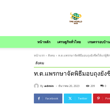
news
หน้าหลัก
เศรษฐกิจทั่วไทย
เกษตรรอบบ้าน
หน้าแรก
สังคม
ท.ต.แพรกษาจัดพิธีมอบถุงยังชีพให้แก่ผู้พิก
สังคม
ท.ต.แพรกษาจัดพิธีมอบถุงยังชีพ
-
By
admin
ธันวาคม 20, 2023
209
0
Facebook
Twitter
Pin