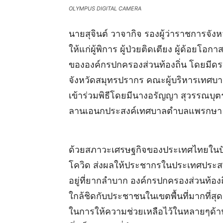
OLYMPUS DIGITAL CAMERA
นายสุจินต์ วาจากิจ รองผู้ว่าราชการจัง
ให้แก่ผู้พิการ ผู้ป่วยติดเตียง ผู้ด้อ
ขององค์กรปกครองส่วนท้องถิ่น โดยมีด
จังหวัดสมุทรปรากร คณะผู้บริหารเท
เข้าร่วมพิธีโดยมีนางอรัญญา สุวรรณบ
ลานเอนกประสงค์เทศบาลตำบลแพรกษา อ
ด้วยสภาวะเศรษฐกิจของประเทศไทยในปั
โควิด ส่งผลให้ประชากรในประเทศประส
อยู่ที่ยากลำบาก องค์กรปกครองส่วนท้อง
ใกล้ชิดกับประชาชนในเขตพื้นที่มากที่ส
ในการให้ความช่วยเหลือไว้ในหลายๆด้าน