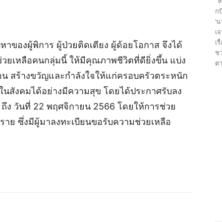
“ห
กบ
‘น
เจ
เร
งผู้พิการ ผู้ป่วยติดเตียง ผู้ด้อยโอกาส จึงได้
ชว
เหลือคนกลุ่มนี้ ให้มีคุณภาพชีวิตที่ดียิ่งขึ้น แบ่ง
ตา
อน สร้างขวัญและกำลังใจให้แก่ครอบครัวตระหนัก
่ในสังคมได้อย่างมีความสุข โดยได้ประกาศรับลง
6 ถึง วันที่ 22 พฤศจิกายน 2566 โดยให้การช่วย
ท/ราย ซึ่งมีผู้มาลงทะเบียนขอรับความช่วยเหลือ