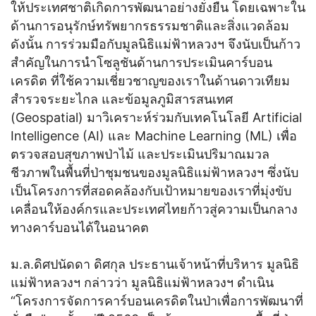
ให้ประเทศชาติเกิดการพัฒนาอย่างยั่งยืน โดยเฉพาะใน
ด้านการอนุรักษ์ทรัพยากรธรรมชาติและสิ่งแวดล้อม
ดังนั้น การร่วมมือกับมูลนิธิแม่ฟ้าหลวงฯ จึงนับเป็นก้าว
สําคัญในการนำโซลูชันด้านการประเมินคาร์บอน
เครดิต ที่ใช้ความเชี่ยวชาญของเราในด้านดาวเทียม
สำรวจระยะไกล และข้อมูลภูมิสารสนเทศ
(Geospatial) มาวิเคราะห์ร่วมกับเทคโนโลยี Artificial
Intelligence (AI) และ Machine Learning (ML) เพื่อ
ตรวจสอบสุขภาพป่าไม้ และประเมินปริมาณมวล
ชีวภาพในพื้นที่ป่าชุมชนของมูลนิธิแม่ฟ้าหลวงฯ ซึ่งนับ
เป็นโครงการที่สอดคล้องกับเป้าหมายของเราที่มุ่งขับ
เคลื่อนให้องค์กรและประเทศไทยก้าวสู่ความเป็นกลาง
ทางคาร์บอนได้ในอนาคต
ม.ล.ดิศปนัดดา ดิศกุล ประธานเจ้าหน้าที่บริหาร มูลนิธิ
แม่ฟ้าหลวงฯ กล่าวว่า มูลนิธิแม่ฟ้าหลวงฯ ดำเนิน
“โครงการจัดการคาร์บอนเครดิตในป่าเพื่อการพัฒนาที่