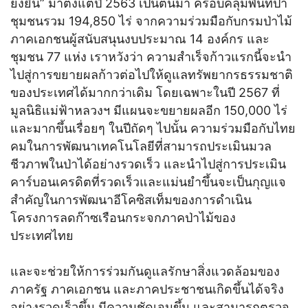
ยั่งยืน” มาตั้งแต่ปี 2563 เป็นต้นมา ครอบคลุมพื้นที่ป่า
ชุมชนรวม 194,850 ไร่ จากความร่วมมือกับกรมป่าไม้
ภาคเอกชนผู้สนับสนุนงบประมาณ 14 องค์กร และ
ชุมชน 77 แห่ง เราหวังว่า ความสำเร็จก้าวแรกนี้จะนำ
ไปสู่การขยายผลก้าวต่อไปให้ดูแลทรัพยากรธรรมชาติ
ของประเทศได้มากกว่าเดิม โดยเฉพาะในปี 2567 ที่
มูลนิธิแม่ฟ้าหลวงฯ มีแผนจะขยายผลอีก 150,000 ไร่
และมากขึ้นเรื่อยๆ ในปีถัดๆ ไปนั้น ความร่วมมือกับไทย
คมในการพัฒนาเทคโนโลยีที่สามารถประเมินมวล
ชีวภาพในป่าได้อย่างรวดเร็ว และนำไปสู่การประเมิน
คาร์บอนเครดิตที่รวดเร็วและแม่นยำขึ้นจะเป็นกุญแจ
สำคัญในการพัฒนาอีโคซิสเท็มของการดำเนิน
โครงการลดก๊าซเรือนกระจกภาคป่าไม้ของ
ประเทศไทย
และจะช่วยให้การร่วมกันดูแลรักษาสิ่งแวดล้อมของ
ภาครัฐ ภาคเอกชน และภาคประชาชนเกิดขึ้นได้จริง
อย่างรวดเร็วขึ้น มีความชัดเจนขึ้น และสามารถตรวจ