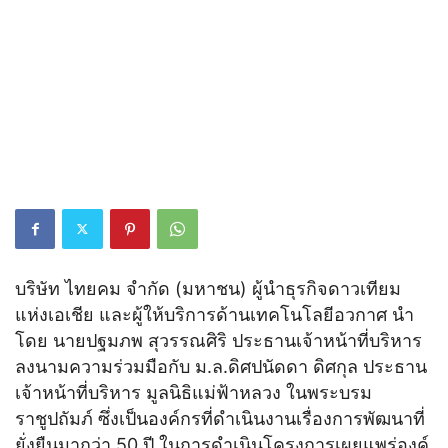
บริษัท ไทยคม จำกัด (มหาชน) ผู้นำธุรกิจดาวเทียม
แห่งเอเชีย และผู้ให้บริการด้านเทคโนโลยีอวกาศ นำ
โดย นายปฐมภพ สุวรรณศิริ ประธานเจ้าหน้าที่บริหาร
ลงนามความร่วมมือกับ ม.ล.ดิศปนัดดา ดิศกุล ประธาน
เจ้าหน้าที่บริหาร มูลนิธิแม่ฟ้าหลวง ในพระบรม
ราชูปถัมภ์ ซึ่งเป็นองค์กรที่ดำเนินงานเรื่องการพัฒนาที่
ยั่งยืนมากว่า 50 ปี ในการดำเนินโครงการเผยแพร่องค์