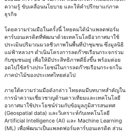
ความรู้ ขับเคลื่อนนโยบาย และให้คำปรึกษาแก่ภาค
ธุรกิจ
โดยความร่วมมือในครั้งนี้ ไทยคมได้นำแพลตฟอร์ม
คาร์บอนเครดิตที่พัฒนาด้วยเทคโนโลยีอวกาศมาใช้
ประเมินปริมาณมวลชีวภาพในพื้นที่ป่าชุมชน ซึ่งมูลนิธิ
แม่ฟ้าหลวงฯ ดำเนินโครงการลดก๊าซเรือนกระจกร่วม
กับชุมชนอยู่ เพื่อให้มีประสิทธิภาพดียิ่งขึ้น พร้อมต่อย
อดไปใช้สร้างประโยชน์ในการลดก๊าซเรือนกระจกใน
ภาคป่าไม้ของประเทศไทยต่อไป
ภายใต้ความร่วมมือดังกล่าว ไทยคมมีบทบาทสำคัญใน
การนำความเชี่ยวชาญด้านดาวเทียมและเทคโนโลยี
อวกาศมาใช้ประโยชน์ร่วมกับข้อมูลภูมิสารสนเทศ
(Geospatial data) และวิเคราะห์กับเทคโนโลยี
Artificial Intelligence (AI) และ Machine Learning
(ML) เพื่อพัฒนาเป็นแพลตฟอร์มคาร์บอนเครดิต ส่วน