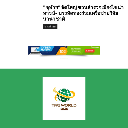
” จุฬาฯ” จัดใหญ่ ชวนสำรวจเมืองไชน่า
ทาวน์- บรรทัดทองร่วมเครือข่ายวิจัย
นานาชาติ
ข่าวล่าสุด