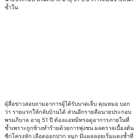
ช้ำใน
ผุ้สื่อข่าวสอบถามอาการผู้ได้รับบาดเจ็บ คุณหมอ บอก
ว่า รายแรกให้กลับบ้านได้ ส่วนอีกรายคือนายประกอบ
พรมภิบาล อายุ 51 ปี ต้องแอทมิทรอดูอาการภายในที่
ช้ำเพราะถูกช้างทำร้ายด้วยการพุ่งชน ผลตรวจเบื้องต้น
ซีกโครงหัก เลือดออกปาก จมูก มีแผลลอยเริ่มแดงช้ำที่