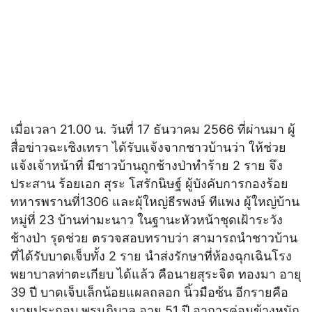
เมื่อเวลา 21.00 น. วันที่ 17 ธันวาคม 2566 ที่ผ่านมา ผู้
สื่อข่าวฉะเชิงเทรา ได้รับแจ้งจากชาวบ้านว่า ให้ช่วย
แจ้งเจ้าหน้าที่ มีชาวบ้านถูกช้างป่าทำร้าย 2 ราย จึง
ประสาน ร้อยเอก สุระ โสรักนิษฐ์ ผู้บังคับการกองร้อย
ทหารพรานที่1306 และผุ้ใหญ่ธีรพงษ์ ทีแพง ผู้ใหญ่บ้าน
หมู่ที่ 23 บ้านท่ามะนาว ในฐานะหัวหน้าชุดเฝ้าระวัง
ช้างป่า รุดช่วย ตรวจสอบทราบว่า สามารถนำชาวบ้าน
ที่ได้รับบาดเจ็บทั้ง 2 ราย นำส่งรักษาที่ห้องฉุกเฉินโรง
พยาบาลท่าตะเกียบ ได้แล้ว คือนายสุระจิต ทองมา อายุ
39 ปี บาดเจ็บเล็กน้อยแผลถลอก นิ้วมือซ้น อีกรายคือ
นายประกอบ พรมภิบาล อายุ 51 ปี อาการค่อนข้างหนัก