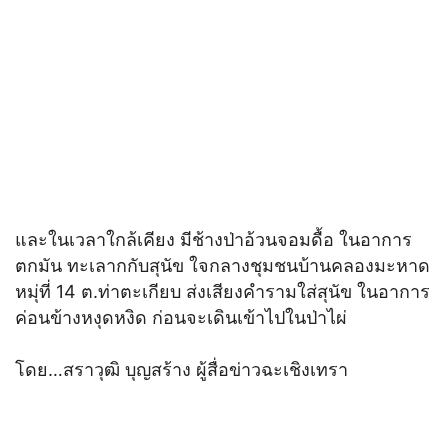
และในเวลาใกล้เคียง มีช้างป่าอ้วนจอมดื้อ ในอาการ
ตกมัน ทะเลากกับสุนัข ใจกลางชุมชนบ้านคลองมะหาด
หมุ่ที่ 14 ต.ท่าตะเกียบ ส่งเสียงคำรามใส่สุนัข ในอาการ
ค่อนข้างหงุดหงิด ก่อนจะเดินเข้าไปในป่าไผ่
โดย…สราวุฒิ บุญสร้าง ผู้สื่อข่าวฉะเชิงเทรา