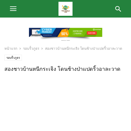
หน้าแรก
รอบรั้วภูธร
สองชาวบ้านหนีกระเจิง โดนช้างป่าแปดริ้วอาละวาด
รอบรั้วภูธร
สองชาวบ้านหนีกระเจิง โดนช้างป่าแปดริ้วอาละวาด