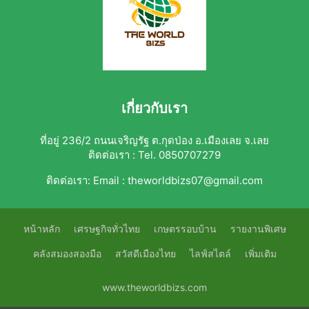
เกี่ยวกับเรา
ที่อยู่ 236/2 ถนนเจริญรัฐ ต.กุดป่อง อ.เมืองเลย จ.เลย
ติดต่อเรา : Tel. 0850707279
ติดต่อเรา:
Email : theworldbizs07@gmail.com
หน้าหลัก
เศรษฐกิจทั่วไทย
เกษตรรอบบ้าน
รายงานพิเศษ
คลังสมองสองมือ
สวัสดีเมืองไทย
ไลฟ์สไตล์
เพิ่มเติม
www.theworldbizs.com