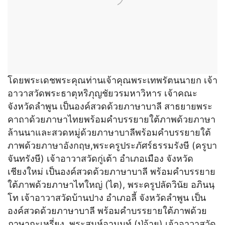
โดยพระเดชพระคุณท่านเจ้าคุณพระเทพรัตนนายก เจ้า
อาวาสวัดพระธาตุหริภุญชัยวรมหาวิหาร เจ้าคณะ
จังหวัดลำพูน เป็นองค์สวดด้วยภาษาบาลี สาธยายพระ
คาถาด้วยภาษาไทยพร้อมคำบรรยายใต้ภาพด้วยภาษา
ล้านนาและสวดหมู่ด้วยภาษาบาลีพร้อมคำบรรยายใต้
ภาพด้วยภาษาอังกฤษ,พระครูประภัศร์ธรรมรังษี (ครูบา
จันทรังษี) เจ้าอาวาสวัดกู่เต้า อำเภอเมือง จังหวัด
เชียงใหม่ เป็นองค์สวดด้วยภาษาบาลี พร้อมคำบรรยาย
ใต้ภาพด้วยภาษาไทใหญ่ (ไต), พระครูปลัดวินัย อภินนฺ
โท เจ้าอาวาสวัดบ้านปาง อำเภอลี้ จังหวัดลำพูน เป็น
องค์สวดด้วยภาษาบาลี พร้อมคำบรรยายใต้ภาพด้วย
ภาษากะเหรี่ยง, พระสมุห์อานนท์ (ปู่อ้าย) เจ้าอาวาสวัด