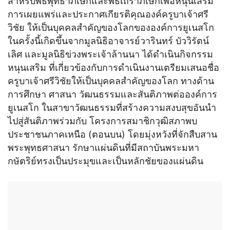
สำหรับพิธีพุทธาภิเษกและพิธีเถราภิเษกเพื่อหนุนเสริม
การเผยแพร่และประกาศเกียรติคุณองค์ครูบาเจ้าศรี
วิชัย ให้เป็นบุคคลสำคัญของโลกขององค์การยูเนสโก
ในครั้งนี้เกิดขึ้นจากมูลนิธิอาจารย์วารินทร์ บัววิรัตน์
เลิศ และมูลนิธิข่วงพระเจ้าล้านนา ได้ดำเนินกิจกรรม
หนุนเสริม ที่เกี่ยวข้องกับการดำเนินงานเตรียมเสนอชื่อ
ครูบาเจ้าศรีวิชัยให้เป็นบุคคลสำคัญของโลก ทางด้าน
การศึกษา ศาสนา วัฒนธรรมและสันติภาพต่อองค์การ
ยูเนสโก ในสาขาวัฒนธรรมที่สร้างความสงบสุขอันนำ
ไปสู่สันติภาพร่วมกับ โครงการสมาชิกวุฒิสภาพบ
ประชาชนภาคเหนือ (ตอนบน) โดยมุ่งหวังที่จักสืบสาน
พระพุทธศาสนา รักษาแผ่นดินที่มีสถาบันพระมหา
กษัตริย์ทรงเป็นประมุขและเป็นหลักชัยของแผ่นดิน