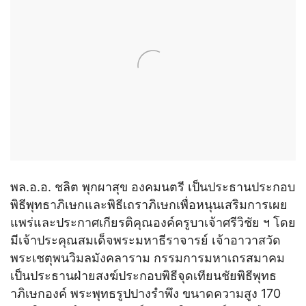
พล.อ.อ. ชลิต พุกผาสุข องคมนตรี เป็นประธานประกอบ
พิธีพุทธาภิเษกและพิธีเถราภิเษกเพื่อหนุนเสริมการเผย
แพร่และประกาศเกียรติคุณองค์ครูบาเจ้าศรีวิชัย ฯ โดย
มีเจ้าประคุณสมเด็จพระมหาธีราจารย์ เจ้าอาวาสวัด
พระเชตุพนวิมลมังคลาราม กรรมการมหาเถรสมาคม
เป็นประธานฝ่ายสงฆ์ประกอบพิธีจุดเทียนชัยพิธีพุทธ
าภิเษกองค์ พระพุทธรูปปางรำพึง ขนาดความสูง 170