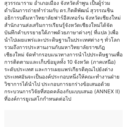
สุวรรณาราม อำเภอเมือง จังหวัดลำพูน เป็นผู้ร่วม
ดำเนินการถ่ายทำร่วมกับ ดร.กิตติพัฒน์ สุวรรณชิน
อธิการบดีมหาวิทยาลัยฟาร์อีสเทอร์น จังหวัดเชียงใหม่
สำนักงานส่งเสริมการเรียนรู้จังหวัดเชียงใหม่ได้จัด
บันทึกคำบรรยายใต้ภาพด้วยภาษาต่างๆ( ที่แปล )เพื่อ
นำไปเผยแพร่และประดิษฐานในประเทศต่าง ๆ ทั่วโลก
รวมถึงการประสานงานกับมหาวิทยาลัยราชภัฎ
เชียงใหม่ จัดทำกรอบแนวทางการนำไปประดิษฐานเพื่อ
การติดตามและเก็บข้อมูลทั้ง 10 จังหวัด (ภาคเหนือ)
ระดับประเทศ และการเผยแพร่เกียรติคุณไปยังต่าง
ประเทศอันจะเป็นองค์ประกอบหนึ่งให้คณะทำงานฝ่าย
วิชาการได้นำไป ประกอบการยกร่างข้อเสนอด้วย
กระบวนการวิจัยที่สอดคล้องกับแบบเสนอ (ANNEX II)
ที่องค์การยูเนสโกกำหนดต่อไป