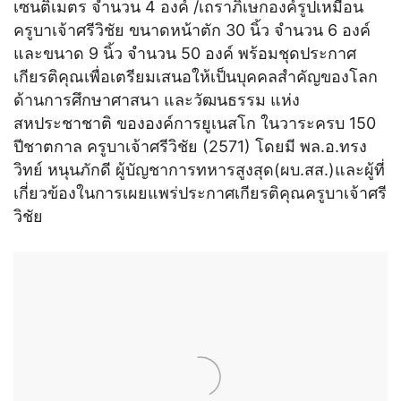
เซนติเมตร จำนวน 4 องค์ /เถราภิเษกองค์รูปเหมือน
ครูบาเจ้าศรีวิชัย ขนาดหน้าตัก 30 นิ้ว จำนวน 6 องค์
และขนาด 9 นิ้ว จำนวน 50 องค์ พร้อมชุดประกาศ
เกียรติคุณเพื่อเตรียมเสนอให้เป็นบุคคลสำคัญของโลก
ด้านการศึกษาศาสนา และวัฒนธรรม แห่ง
สหประชาชาติ ขององค์การยูเนสโก ในวาระครบ 150
ปีชาตกาล ครูบาเจ้าศรีวิชัย (2571) โดยมี พล.อ.ทรง
วิทย์ หนุนภักดี ผู้บัญชาการทหารสูงสุด(ผบ.สส.)และผู้ที่
เกี่ยวข้องในการเผยแพร่ประกาศเกียรติคุณครูบาเจ้าศรี
วิชัย