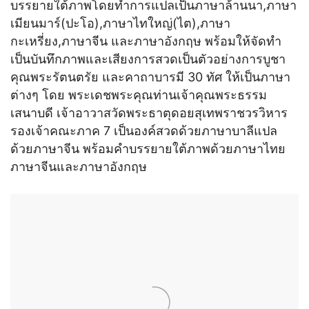
บรรยายใต้ภาพโดยทำการแปลเป็นภาษาล้านนา,ภาษา
เมียนมาร์(ปะโอ),ภาษาไทใหญ่(ไต),ภาษา
กะเหรี่ยง,ภาษาจีน และภาษาอังกฤษ พร้อมให้จัดทำ
เป็นบันทึกภาพและเสียงการสวดเป็นตัวอย่างการบูชา
คุณพระรัตนตรัย และคาถาบารมี 30 ทัศ ให้เป็นภาษา
ต่างๆ โดย พระเดชพระคุณท่านเจ้าคุณพระธรรม
เสนาบดี เจ้าอาวาสวัดพระธาตุดอยสุเทพราชวรวิหาร
รองเจ้าคณะภาค 7 เป็นองค์สวดด้วยภาษาบาลีแปล
ด้วยภาษาจีน พร้อมคำบรรยายใต้ภาพด้วยภาษาไทย
ภาษาจีนและภาษาอังกฤษ