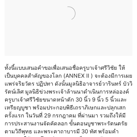
ทั้งนี้แบบเสนอคำขอเพื่อเสนอชื่อครูบาเจ้าศรีวิชัย ให้
เป็นบุคคลสำคัญของโลก (ANNEX II ) จะต้องมีการเผย
แพร่จริยวัตร ปฏิปทา ดังนั้นมูลนิธิอาจารย์วารินทร์ บัววิ
รัตน์เลิศ มูลนิธิข่วงพระเจ้าล้านนาดำเนินการหล่อองค์
ครูบาเจ้าศรีวิชัยขนาดหน้าตัก 30 นิ้ว 9 นิ้ว 5 นิ้วและ
เหรียญบูชา พร้อมประกอบพิธีเถราภิเษกและปลุกเสก
ครั้งแรก ในวันที่ 29 กรกฎาคม ที่ผ่านมา รวมถึงให้มี
การประสานงานจัดคัดลอก ขั้นตอนบูชาพระรัตนตรัย
ตามวิถีพุทธ และพระคาถาบารมี 30 ทัศ พร้อมคำ