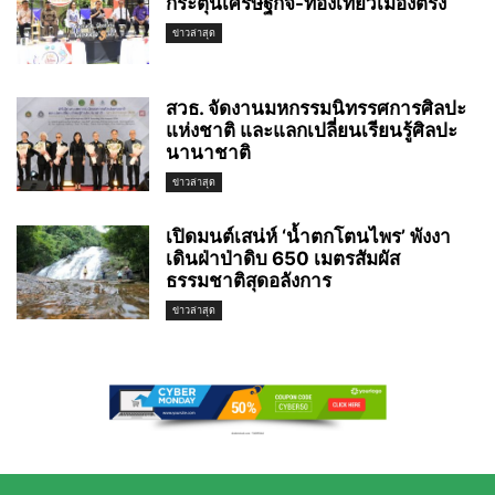
กระตุ้นเศรษฐกิจ-ท่องเที่ยวเมืองตรัง
ข่าวล่าสุด
สวธ. จัดงานมหกรรมนิทรรศการศิลปะ
แห่งชาติ และแลกเปลี่ยนเรียนรู้ศิลปะ
นานาชาติ
ข่าวล่าสุด
เปิดมนต์เสน่ห์ ‘น้ำตกโตนไพร’ พังงา
เดินฝ่าป่าดิบ 650 เมตรสัมผัส
ธรรมชาติสุดอลังการ
ข่าวล่าสุด