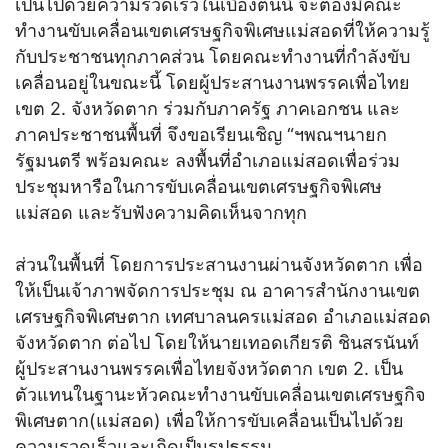
เป็นไปด้วยความรวดเร็วในเบื้องตันนี้ จะต้องมีคณะ
ทำงานขับเคลื่อนเขตเศรษฐกิจพิเศษแม่สอดที่ให้ความรู้
กับประชาชนทุกภาคส่วน โดยคณะทำงานที่กำลังขับ
เคลื่อนอยู่ในขณะนี้ โดยผู้ประสานงานพรรคเพื่อไทย
เขต 2. จังหวัดตาก ร่วมกับภาครัฐ ภาคเอกชน และ
ภาคประชาชนพื้นที่ จึงขอเรียนเชิญ “ฯพณฯนายก
รัฐมนตรี พร้อมคณะ ลงพื้นที่อำเภอแม่สอดเพื่อร่วม
ประชุมหารือในการขับเคลื่อนเขตเศรษฐกิจพิเศษ
แม่สอด และรับฟังความคิดเห็นจากทุก
ส่วนในพื้นที่ โดยการประสานงานผ่านจังหวัดตาก เพื่อ
ให้เป็นเจ้าภาพจัดการประชุม ณ อาคารสำนักงานเขต
เศรษฐกิจพิเศษตาก เทศบาลนครแม่สอด อำเภอแม่สอด
จังหวัดตาก ต่อไป โดยให้นายเทอดเกียรติ ชินสรนันท์
ผู้ประสานงานพรรคเพื่อไทยจังหวัดตาก เขต 2. เป็น
ตัวแทนในฐานะหัวคณะทำงานขับเคลื่อนเขตเศรษฐกิจ
พิเศษตาก(แม่สอด) เพื่อให้การขับเคลื่อนเป็นไปด้วย
ความรวดเร็วและเกิดเป็นรูปธรรม