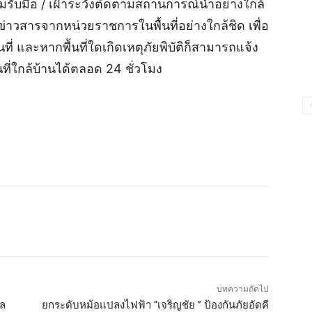
รับมือ / เฝ้าระวังติดตามสถานการณ์น้ำอย่างใกล้
ข่าวสารจากหน่วยราชการในพื้นที่อย่างใกล้ชิด เพื่อ
ี่ และหากพื้นที่ใดเกิดเหตุภัยพิบัติก็สามารถแจ้ง
ี่ใกล้บ้านได้ตลอด 24 ชั่วโมง
บทความถัดไป
าล
ยกระดับหม้อแปลงไฟฟ้า “เจริญชัย ” ป้องกันภัยอัดคี