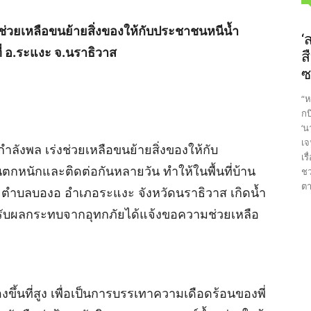
่วยเหลือขนย้ายสิ่งของให้กับประชาชนหนีน้ำ
‘
ี่ อ.ระแงะ จ.นราธิวาส
ส
ซ
“ห
กบ
‘น
เจ
ลังพล เร่งช่วยเหลือขนย้ายสิ่งของให้กับ
เร
ตกหนักและติดต่อกันหลายวัน ทำให้ในพื้นที่บ้าน
ชว
ตา
 6 ตำบลบองอ อำเภอระแงะ จังหวัดนราธิวาส เกิดน้ำ
ด้รับผลกระทบจากอุทกภัยได้แจ้งขอความช่วยเหลือ
องขึ้นที่สูง เพื่อเป็นการบรรเทาความเดือดร้อนของพี่