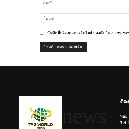
บันทึกชื่ออีเมลและเว็บไซต์ของฉันในเบราว์เซอร์
ติด
news
ที่อย
Tel.