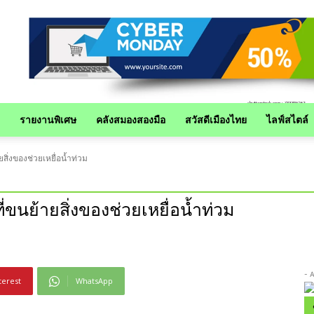
รายงานพิเศษ
คลังสมองสองมือ
สวัสดีเมืองไทย
ไลฟ์สไตล์
ิ่งของช่วยเหยื่อน้ำท่วม
ขนย้ายสิ่งของช่วยเหยื่อน้ำท่วม
- 
terest
WhatsApp