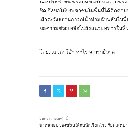
น้องประชาชน พร้อมทั้งเตรียมความพร้อม
ชิด จึงขอให้ประชาชนในพื้นที่ได้ติดตาม
เฝ้าระวังสถานการณ์น้ำท่วมฉับพลันในพื้นท
ขอความช่วยเหลือไปยังหน่วยทหารในพื้นท
โดย…แวดาโอ๊ะ​ หะไร​ จ.นราธิวาส
บทความก่อนหน้านี้
หาทุนมอบของขวัญให้กับนักเรียนโรงเรียนเทศบ