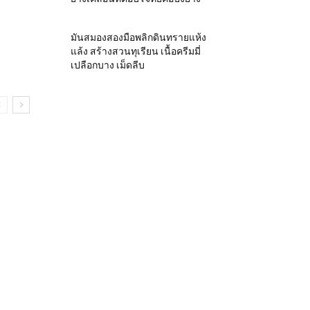
มันสมองสองมือพลิกดินทรายแห้ง
แล้ง สร้างสวนทุเรียน เนื้อครีมมี่
เปลือกบาง เม็ดลีบ