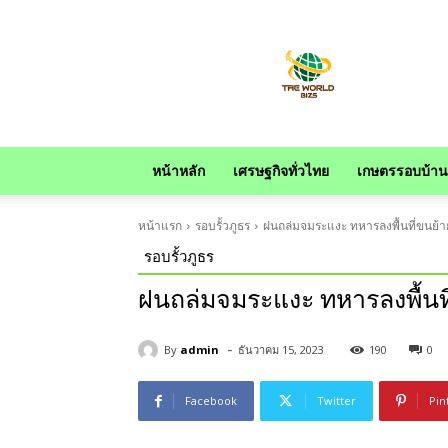
news
หน้าหลัก
เศรษฐกิจทั่วไทย
เกษตรรอบบ้าน
หน้าแรก
รอบรั้วภูธร
ฝนถล่มจมระแงะ ทหารลงพื้นที่ขนย้ายส
รอบรั้วภูธร
ฝนถล่มจมระแงะ ทหารลงพื้นที่
-
By
admin
ธันวาคม 15, 2023
190
0
Facebook
Twitter
Pin