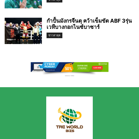
กำปั้นมังกรจีนดุ คว้าเข็มขัด ABF 3รุ่น
เวทีบางกอกไนซ์บาซาร์
ข่าวล่าสุด