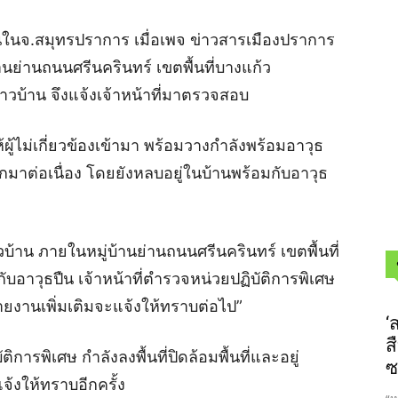
ญขึ้นในจ.สมุทรปราการ เมื่อเพจ ข่าวสารเมืองปราการ
้านย่านถนนศรีนครินทร์ เขตพื้นที่บางแก้ว
ชาวบ้าน จึงแจ้งเจ้าหน้าที่มาตรวจสอบ
่ให้ผู้ไม่เกี่ยวข้องเข้ามา พร้อมวางกำลังพร้อมอาวุธ
ออกมาต่อเนื่อง โดยยังหลบอยู่ในบ้านพร้อมกับอาวุธ
าวบ้าน ภายในหมู่บ้านย่านถนนศรีนครินทร์ เขตพื้นที่
กับอาวุธปืน เจ้าหน้าที่ตำรวจหน่วยปฏิบัติการพิเศษ
รายงานเพิ่มเติมจะแจ้งให้ทราบต่อไป”
‘
ส
ติการพิเศษ กำลังลงพื้นที่ปิดล้อมพื้นที่และอยู่
ซ
้งให้ทราบอีกครั้ง