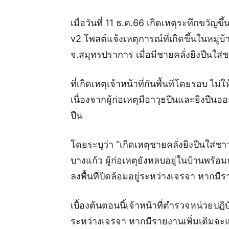
เมื่อวันที่ 11 ธ.ค.66 เกิดเหตุระทึกขวั
v2 โพสต์แจ้งเหตุการณ์ที่เกิดขึ้นในหมู่บ
จ.สมุทรปราการ เมื่อมีชายคลั่งยิงปืนใส่
ที่เกิดเหตุเจ้าหน้าที่กันพื้นที่โดยรอบ ไม
เนื่องจากผู้ก่อเหตุมีอาวุธปืนและยิงปืน
ปืน
โดยระบุว่า “เกิดเหตุชายคลั่งยิงปืนใส่ช
บางแก้ว ผู้ก่อเหตุยังหลบอยู่ในบ้านพร้อม
ลงพื้นที่ปิดล้อมอยู่ระหว่างเจรจา หากมี
เบื้องต้นตอนนี้เจ้าหน้าที่ตำรวจหน่วยปฏิบั
ระหว่างเจรจา หากมีรายงานเพิ่มเติมจะแจ