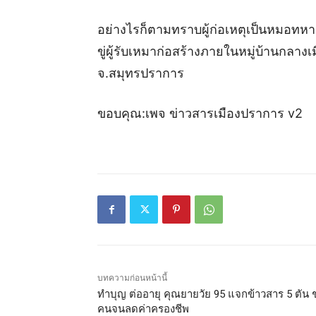
อย่างไรก็ตามทราบผู้ก่อเหตุเป็นหมอทหาร 
ขู่ผู้รับเหมาก่อสร้างภายในหมู่บ้านกลาง
จ.สมุทรปราการ
ขอบคุณ:เพจ ข่าวสารเมืองปราการ v2
บทความก่อนหน้านี้
ทำบุญ ต่ออายุ คุณยายวัย 95 แจกข้าวสาร 5 ตัน 
คนจนลดค่าครองชีพ