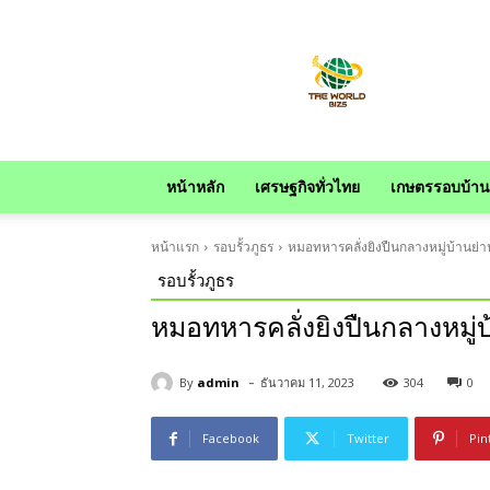
news
หน้าหลัก
เศรษฐกิจทั่วไทย
เกษตรรอบบ้าน
หน้าแรก
รอบรั้วภูธร
หมอทหารคลั่งยิงปืนกลางหมู่บ้านย่
รอบรั้วภูธร
หมอทหารคลั่งยิงปืนกลางหมู่
-
By
admin
ธันวาคม 11, 2023
304
0
Facebook
Twitter
Pin