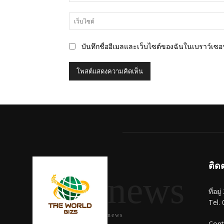
บันทึกชื่ออีเมลและเว็บไซต์ของฉันในเบราว์เซอร์
ติด
news
ที่อย
Tel.
news
Cont