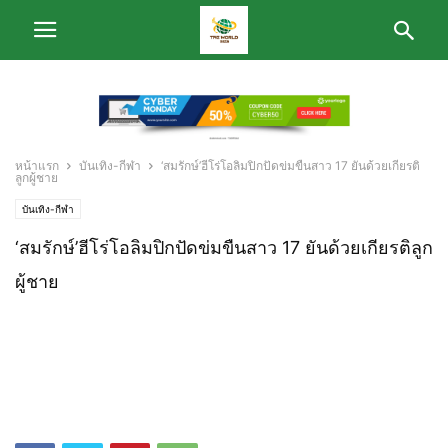
หน้าแรก
บันเทิง-กีฬา
‘สมรักษ์’ฮีโร่โอลิมปิกปัดข่มขืนสาว 17 ยันด้วยเกียรติ
ลูกผู้ชาย
บันเทิง-กีฬา
‘สมรักษ์’ฮีโร่โอลิมปิกปัดข่มขืนสาว 17 ยันด้วยเกียรติลูก
ผู้ชาย