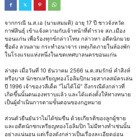
จากกรณี น.ส.เอ (นามสมมติ) อายุ 17 ปี ชาวจังหวัด
กาฬสินธุ์ เข้าแจ้งความกับเจ้าหน้าที่ตำรวจ สภ.เมือง
ขอนแก่น เพื่อร้องทุกข์กล่าวโทษ กล่าวหา อดีตนักมวย
ชื่อดัง ลวนลาม กระทำอนาจาร เหตุเกิดภายในห้องพัก
ในโรงแรมแห่งหนึ่งในเขตเทศบาลนครขอนแก่น
ล่าสุด เมื่อวันที่ 10 ธันวาคม 2566 น.ต.สมรักษ์ คำสิงห์
หรือบาส นักชกเหรียญทองโอลิมปิกมวยสากลสมัครเล่น
ปี 1996 เจ้าของวลีเด็ด “ไม่ได้โม้” ถึงกรณีดังกล่าวที่
เกิดขึ้นนั้นตนเองทราบแล้ว และได้แต่งตั้งให้ทางทนาย
เป็นผู้ดำเนินการตามขั้นตอนของกฎหมาย
ส่วนตัวยืนยันว่าไม่ได้ข่มขืน ด้วยเกียรติของลูกผู้ชาย
และอดีตนักชกเหรียญทองโอลิมปิก ไม่มีทางทำเช่นนั้น
อย่างแน่นอน แต่เรื่องดังกล่าวเป็นเรื่องละเอียดอ่อน