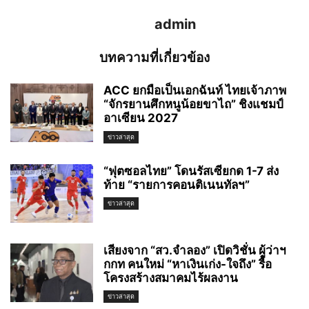
admin
บทความที่เกี่ยวข้อง
ACC ยกมือเป็นเอกฉันท์ ไทยเจ้าภาพ
“จักรยานศึกหนูน้อยขาไถ” ชิงแชมป์
อาเซียน 2027
ข่าวล่าสุด
“ฟุตซอลไทย” โดนรัสเซียกด 1-7 ส่ง
ท้าย “รายการคอนติเนนทัลฯ”
ข่าวล่าสุด
เสียงจาก “สว.จำลอง” เปิดวิชั่น ผู้ว่าฯ
กกท คนใหม่ “หาเงินเก่ง-ใจถึง” รื้อ
โครงสร้างสมาคมไร้ผลงาน
ข่าวล่าสุด