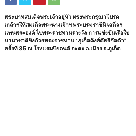
พระบาทสมเด็จพระเจ้าอยู่หัว ทรงพระกรุณาโปรด
เกล้าฯให้สมเด็จพระนางเจ้าฯ พระบรมราชินี เสด็จฯ
แทนพระองค์ ไปพระราชทานรางวัล การแข่งขันเรือใบ
นานาชาติชิงถ้วยพระราชทาน “ภูเก็ตคิงส์คัพรีกัตต้า”
ครั้งที่ 35 ณ โรงแรมบียอนด์ กะตะ อ.เมือง จ.ภูเก็ต