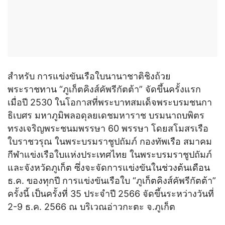
สำหรับ การแข่งขันเรือใบนานาชาติชิงถ้วย
พระราชทาน “ภูเก็ตคิงส์คัพรีกัตต้า” จัดขึ้นครั้งแรก
เมื่อปี 2530 ในโอกาสที่พระบาทสมเด็จพระบรมชนกา
ธิเบศร มหาภูมิพลอดุลยเดชมหาราช บรมนาถบพิตร
ทรงเจริญพระชนมพรรษา 60 พรรษา โดยสโมสรเรือ
ใบราชวรุณ ในพระบรมราชูปถัมภ์ กองทัพเรือ สมาคม
กีฬาแข่งเรือใบแห่งประเทศไทย ในพระบรมราชูปถัมภ์
และจังหวัดภูเก็ต ซึ่งจะจัดการแข่งขันในช่วงต้นเดือน
ธ.ค. ของทุกปี การแข่งขันเรือใบ “ภูเก็ตคิงส์คัพรีกัตต้า”
ครั้งนี้ เป็นครั้งที่ 35 ประจำปี 2566 จัดขึ้นระหว่างวันที่
2-9 ธ.ค. 2566 ณ บริเวณอ่าวกะตะ จ.ภูเก็ต