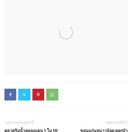
บทความก่อนหน้านี้
บทความถัดไป
ตลาดริมน้ำคลองแดน 1 ใน 10
ขอนแก่นหนาวน้อย ดอกบัว