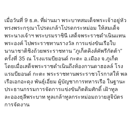
เมื่อวันที่ 9 ธ.ค. ที่ผ่านมา พระบาทสมเด็จพระเจ้าอยู่หัว
ทรงพระกรุณาโปรดเกล้าโปรดกระหม่อม ให้สมเด็จ
พระนางเจ้าฯ พระบรมราชินี เสด็จพระราชดำเนินแทน
พระองค์ ไปพระราชทานรางวัล การแข่งขันเรือใบ
นานาชาติชิงถ้วยพระราชทาน “ภูเก็ตคิงส์คัพรีกัตต้า”
ครั้งที่ 35 ณ โรงแรมบียอนด์ กะตะ อ.เมือง จ.ภูเก็ต
โดยเมื่อเสด็จพระราชดำเนินถึงห้องกานดาฮอลล์ โรง
แรมบียอนด์ กะตะ พระราชทานพระราชวโรกาสให้ พล
เรือเอกอะดุง พันธุ์เอี่ยม ผู้บัญชาการทหารเรือ ในฐานะ
ประธานกรรมการจัดการแข่งขันกิตติมศักดิ์ เฝ้าทูล
ละอองธุลีพระบาท ทูลเกล้าทูลกระหม่อมถวายสูจิบัตร
การจัดงาน