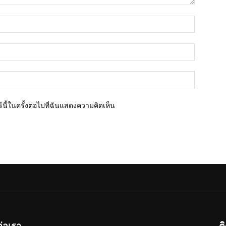
ชื่อ*
อีเมล์*
เว็บไซต์
นี้ในครั้งต่อไปที่ฉันแสดงความคิดเห็น
ต่อเรา
ต