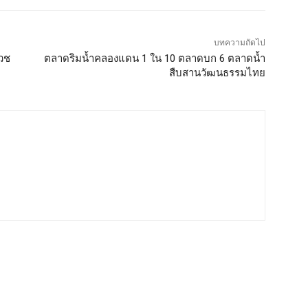
บทความถัดไป
เวช
ตลาดริมน้ำคลองแดน 1 ใน 10 ตลาดบก 6 ตลาดน้ำ
สืบสานวัฒนธรรมไทย