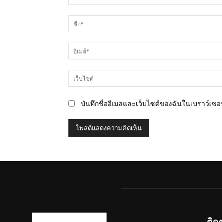
ความ
คิด
เห็น
บันทึกชื่ออีเมลและเว็บไซต์ของฉันในเบราว์เซอร์
ติด