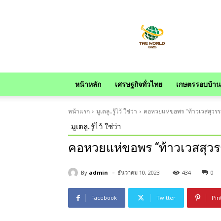
news
หน้าหลัก
เศรษฐกิจทั่วไทย
เกษตรรอบบ้าน
หน้าแรก
มูเตลู..รู้ไว้ ใช่ว่า
คอหวยแห่ขอพร "ท้าวเวสสุวรรณ
มูเตลู..รู้ไว้ ใช่ว่า
คอหวยแห่ขอพร “ท้าวเวสสุวรร
-
By
admin
ธันวาคม 10, 2023
434
0
Facebook
Twitter
Pin