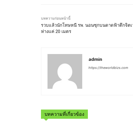
บทความก่อนหน้านี้
รวบแล้วนักโทษหนี รพ. นอนซุกบนดาดฟ้าตึกจิต
ห่างแค่ 20 เมตร
admin
https://theworldbizs.com
บทความที่เกี่ยวข้อง