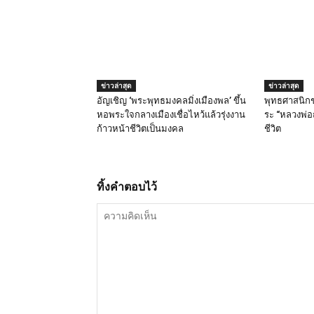
ข่าวล่าสุด
ข่าวล่าสุด
อัญเชิญ ‘พระพุทธมงคลมิ่งเมืองพล’ ขึ้น
พุทธศาสนิก
หอพระใจกลางเมืองเชื่อไหว้แล้วรุ่งงาน
ระ “หลวงพ่อฤ
ก้าวหน้าชีวิตเป็นมงคล
ชีวิต
ทิ้งคำตอบไว้