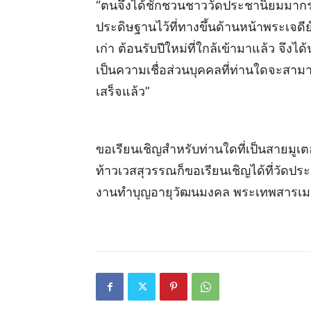
“ตนจึงได้ชักชวนชาววัดประชานิยมมากราบ
ประดิษฐานไว้ที่ทางขึ้นด้านหน้าพระเจดีย์
เก่า ต้อนรับปีใหม่ที่ใกล้เข้ามาแล้ว จึงไ
เป็นความเชื่อส่วนบุคคลที่ท่านใดจะสา
เสร็จแล้ว”
ขอเรียนเชิญสำหรับท่านใดที่เป็นสายมู
ท้าวเวสสุวรรณก็ขอเรียนเชิญได้ที่วัดประ
งานทำบุญอายุวัฒนมงคล พระเทพสารเมธี ใ