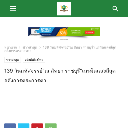
หน้าแรก
ข่าวล่าสุด
139 วันมหัศจรรย์“ณ สัทธา ราชบุรี”เนรมิตแสงสีสุด
อลังการตระการตา
ข่าวล่าสุด
สวัสดีเมืองไทย
139 วันมหัศจรรย์“ณ สัทธา ราชบุรี”เนรมิตแสงสีสุด
อลังการตระการตา