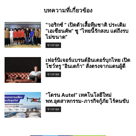
บทความที่เกี่ยวข้อง
“วอริกซ์ ” เปิดตัวเสื้อทีมชาติ ประเดิม
“เอเซียนคัพ” ชู “ไทยนี้รักสงบ แต่ถึงรบ
ไม่ขนาด”
ข่าวล่าสุด
เฟอร์นิเจอร์แบรนด์อินเตอร์บุกไทย เปิด
โชว์หรู “อินเดก้า” สั่งตรงจากแดนผู้ดี
ข่าวล่าสุด
“โดรน Autel” เทคโนโลยีใหม่
พท.อุตสาหกรรม-ภารกิจกู้ภัย ไร้คนขับ
ข่าวล่าสุด