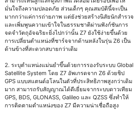
สามารถเห็นลูกและดูสภาพแวดล้อมโดยรอบเพื่อให้
มั่นใจถึงความปลอดภัย ส่วนเด็กๆ คุณสมบัตินี้จะเป็น
มากกว่าแค่การถ่ายภาพ แต่ยังช่วยสร้างนิสัยนักสำรวจ
และเพิ่มพูนความเข้าใจในธรรมชาติผ่านฟังก์ชันการ
จดจำวัตถุอัจฉริยะยิ่งไปกว่านั้น Z7 ยังใช้ง่ายขึ้นด้วย
การเปลี่ยนตำแหน่งที่ชาร์จจากด้านหลังในรุ่น Z6 เป็น
ด้านข้างที่สะดวกสบายกว่าเดิม
2. ระบุตำแหน่งแม่นยำขึ้นด้วยการรองรับระบบ Global
Satellite System โดย Z7 อัพเกรดจาก Z6 ด้วยชิป
GPS แบบสแตนด์อโลนในตัวที่ประสิทธิภาพสูงกว่าเดิม
มาก สามารถรับสัญญาณได้ดีเยี่ยมจากระบบดาวเทียม
GPS, BDS, GLONASS, Galileo และ QZSS ซึ่งทำให้
การติดตามตำแหน่งของ Z7 มีความน่าเชื่อถือสูง