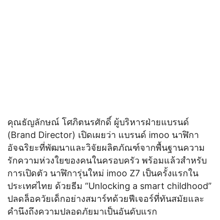
คุณธัญลักษณ์ โศภิตนรศักดิ์ ผู้บริหารฝ่ายแบรนด์
(Brand Director) เปิดเผยว่า แบรนด์ imoo นาฬิกา
อัจฉริยะที่พัฒนาและวิจัยผลิตภัณฑ์จากพื้นฐานความ
รักความห่วงใยของคนในครอบครัว พร้อมแล้วสำหรับ
การเปิดตัว นาฬิการุ่นใหม่ imoo Z7 เป็นครั้งแรกใน
ประเทศไทย ด้วยธีม “Unlocking a smart childhood”
ปลดล็อควัยเด็กอย่างสมาร์ทด้วยฟีเจอร์ที่ทันสมัยและ
คำนึงถึงความปลอดภัยมาเป็นอันดับแรก