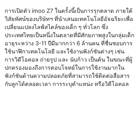
การเปิดตัว imoo Z7 ในครั้งนี้เป็นการรุกตลาด ภายใต้
วิสัยทัศน์ของบริษัทฯ ที่นำเสนอเทคโนโลยีอัจฉริยะเพื่อ
เปลี่ยนแปลงไลฟ์สไตล์ของเด็ก ๆ ทั่วโลก ซึ่ง
ประเทศไทยเป็นหนึ่งในตลาดที่มีศักยภาพสูงในกลุ่มเด็ก
อายุระหว่าง 3-11 ปีมีมากกว่า 6 ล้านคน ที่ชื่นชอบการ
ใช้นาฬิกาเทคโนโลยี และใช้งานฟังก์ชันต่างๆ เช่น
การวิดีโอคอล ถ่ายรูป และ นับก้าว เป็นต้น ในขณะที่ผู้
ปกครองมองถึงการตอบโจทย์ในการใช้งานมากใน
ฟังก์ชันด้านความปลอดภัยที่สามารถใช้ติดต่อสื่อสาร
กับลูกได้ตลอดเวลา การระบุตำแหน่ง หรือวิดีโอคอล