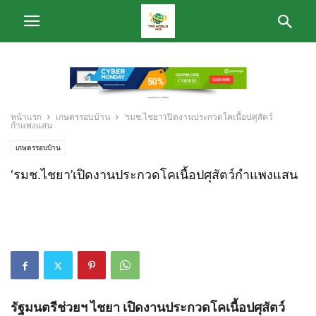
หน้าแรก
เกษตรรอบบ้าน
‘รมช.ไชยา’เปิดงานประกวดโคเนื้อปศุสัตว์
กำแพงแสน
เกษตรรอบบ้าน
‘รมช.ไชยา’เปิดงานประกวดโคเนื้อปศุสัตว์กำแพงแสน
รัฐมนตรีช่วยฯ ไชยา เปิดงานประกวดโคเนื้อปศุสัตว์