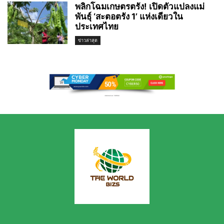
พลิกโฉมเกษตรตรัง! เปิดตัวแปลงแม่
พันธุ์ ‘สะตอตรัง 1’ แห่งเดียวใน
ประเทศไทย
ข่าวล่าสุด