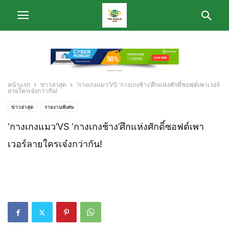
หน้าแรก
ข่าวล่าสุด
‘กางเกงแมว’VS ‘กางเกงช้าง’ศึกแห่งศักดิ์ซอฟต์เพาเวอร์
ลายใครเจ๋งกว่ากัน!
ข่าวล่าสุด
รายงานพิเศษ
‘กางเกงแมว’VS ‘กางเกงช้าง’ศึกแห่งศักดิ์ซอฟต์เพา
เวอร์ลายใครเจ๋งกว่ากัน!