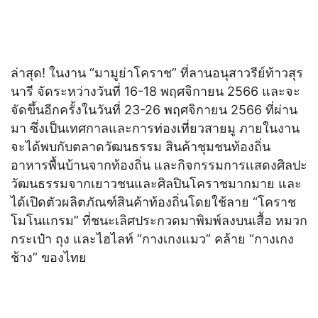
ล่าสุด! ในงาน “มามูย่าโคราช” ที่ลานอนุสาวรีย์ท้าวสุร
นารี จัดระหว่างวันที่ 16-18 พฤศจิกายน 2566 และจะ
จัดขึ้นอีกครั้งในวันที่ 23-26 พฤศจิกายน 2566 ที่ผ่าน
มา ซึ่งเป็นเทศกาลและการท่องเที่ยวสายมู ภายในงาน
จะได้พบกับตลาดวัฒนธรรม สินค้าชุมชนท้องถิ่น
อาหารพื้นบ้านจากท้องถิ่น และกิจกรรมการเเสดงศิลปะ
วัฒนธรรมจากเยาวชนและศิลปินโคราชมากมาย และ
ได้เปิดตัวผลิตภัณฑ์สินค้าท้องถิ่นโดยใช้ลาย “โคราช
โมโนแกรม” ที่ชนะเลิศประกวดมาพิมพ์ลงบนเสื้อ หมวก
กระเป๋า ถุง และไฮไลท์ “กางเกงแมว” คล้าย “กางเกง
ช้าง” ของไทย