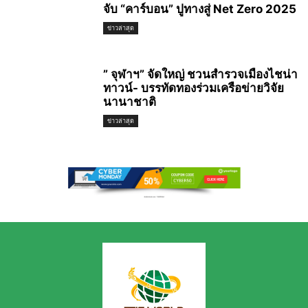
จับ “คาร์บอน” ปูทางสู่ Net Zero 2025
ข่าวล่าสุด
” จุฬาฯ” จัดใหญ่ ชวนสำรวจเมืองไชน่า
ทาวน์- บรรทัดทองร่วมเครือข่ายวิจัย
นานาชาติ
ข่าวล่าสุด