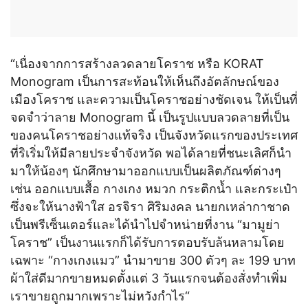
“เนื่องจากการสร้างลวดลายโคราช หรือ KORAT
Monogram เป็นการสะท้อนให้เห็นถึงอัตลักษณ์ของ
เมืองโคราช และความเป็นโคราชอย่างชัดเจน ให้เป็นที่
จดจำว่าลาย Monogram นี้ เป็นรูปแบบลวดลายที่เป็น
ของคนโคราชอย่างแท้จริง เป็นจังหวัดแรกของประเทศ
ที่ริเริ่มให้มีลายประจำจังหวัด พอได้ลายที่ชนะเลิศก็นำ
มาให้น้องๆ นักศึกษามาออกแบบเป็นผลิตภัณฑ์ต่างๆ
เช่น ออกแบบเสื้อ กางเกง หมวก กระติกน้ำ และกระเป๋า
ซึ่งจะให้นางฟ้าใส อรจิรา ศิริมงคล นายกเหล่ากาชาด
เป็นพรีเซ็นเตอร์และได้นำไปจำหน่ายที่งาน “มามูย่า
โคราช” เป็นงานแรกก็ได้รับการตอบรับล้นหลามโดย
เฉพาะ “กางเกงแมว” นำมาขาย 300 ตัวๆ ละ 199 บาท
ผ้าใส่ดีมากขายหมดตั้งแต่ 3 วันแรกจนต้องสั่งทำเพิ่ม
เราขายถูกมากเพราะไม่หวังกำไร“