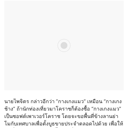
นายไพจิตร กล่าวอีกว่า ”กางเกงแมว” เหมือน “กางเกง
ช้าง” ถ้านักท่องเที่ยวมาโคราชก็ต้องซื้อ “กางเกงแมว”
เป็นซอฟต์เพาเวอร์โคราช โดยจะขอพื้นที่ข้างลานย่า
โมกับเทศบาลเพื่อตั้งบูธขายประจำตลอดไปด้วย เพื่อให้