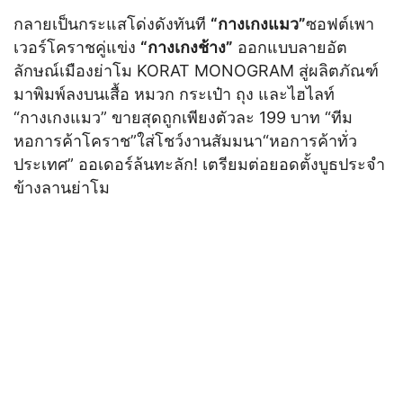
กลายเป็นกระแสโด่งดังทันที
“กางเกงแมว”
ซอฟต์เพา
เวอร์โคราชคู่แข่ง
“กางเกงช้าง”
ออกแบบลายอัต
ลักษณ์เมืองย่าโม KORAT MONOGRAM สู่ผลิตภัณฑ์
มาพิมพ์ลงบนเสื้อ หมวก กระเป๋า ถุง และไฮไลท์
“กางเกงแมว” ขายสุดถูกเพียงตัวละ 199 บาท “ทีม
หอการค้าโคราช”ใส่โชว์งานสัมมนา“หอการค้าทั่ว
ประเทศ” ออเดอร์ล้นทะลัก! เตรียมต่อยอดตั้งบูธประจำ
ข้างลานย่าโม