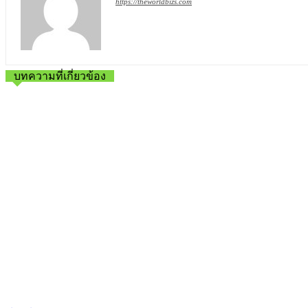
https://theworldbizs.com
บทความที่เกี่ยวข้อง