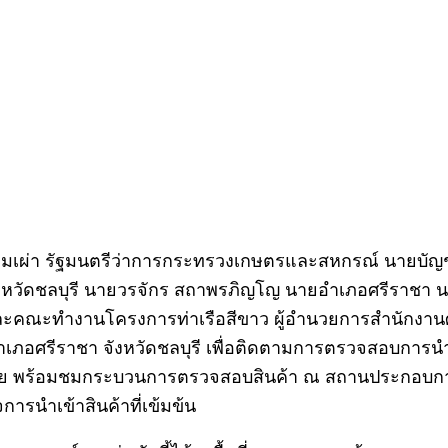
ส พรหมเผ่า รัฐมนตรีว่าการกระทรวงเกษตรและสหกรณ์ นายบั
หวัดชลบุรี นายวรจักร สถาพรภิญโญ นายอำเภอศรีราชา นายว
และคณะทำงานโครงการท่าเรือสีขาว ผู้อำนวยการสำนักงานศุ
เภอศรีราชา จังหวัดชลบุรี เพื่อติดตามการตรวจสอบการนำเ
หมาย พร้อมชมกระบวนการตรวจสอบสินค้า ณ สถานประกอบการ
ารนำเข้าสินค้าที่เข้มข้น