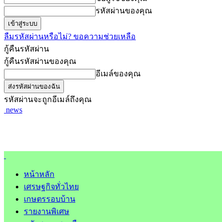
รหัสผ่านของคุณ
ลืมรหัสผ่านหรือไม่? ขอความช่วยเหลือ
กู้คืนรหัสผ่าน
กู้คืนรหัสผ่านของคุณ
อีเมล์ของคุณ
รหัสผ่านจะถูกอีเมล์ถึงคุณ
news
หน้าหลัก
เศรษฐกิจทั่วไทย
เกษตรรอบบ้าน
รายงานพิเศษ