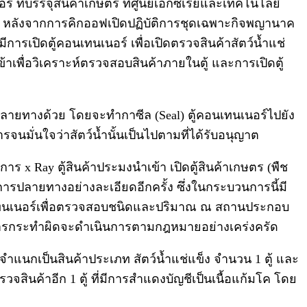
์ ที่บรรจุสินค้าเกษตร ที่ศูนย์เอกซเรย์และเทคโนโลยี
ัง หลังจากการคิกออฟเปิดปฏิบัติการชุดเฉพาะกิจพญานาค
ีการเปิดตู้คอนเทนเนอร์ เพื่อเปิดตรวจสินค้าสัตว์น้ำแช่
้าเพื่อวิเคราะห์ตรวจสอบสินค้าภายในตู้ และการเปิดตู้
ายทางด้วย โดยจะทำกาซีล (Seal) ตู้คอนเทนเนอร์ไปยัง
่นใจว่าสัตว์น้ำนั้นเป็นไปตามที่ได้รับอนุญาต
 Ray ตู้สินค้าประมงนำเข้า เปิดตู้สินค้าเกษตร (พืช
รปลายทางอย่างละเอียดอีกครั้ง ซึ่งในกระบวนการนี้มี
เทนเนอร์เพื่อตรวจสอบชนิดและปริมาณ ณ สถานประกอบ
พบการกระทำผิดจะดำเนินการตามกฎหมายอย่างเคร่งครัด
) จำแนกเป็นสินค้าประเภท สัตว์น้ำแช่แข็ง จำนวน 1 ตู้ และ
จสินค้าอีก 1 ตู้ ที่มีการสำแดงบัญชีเป็นเนื้อแก้มโค โดย