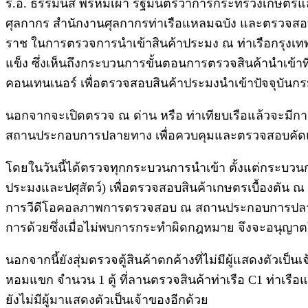
ร.อ. ธรรมนัส พรหมเผ่า รัฐมนตรีว่าการกระทรวงเกษตรและส
ศุลกากร สำนักงานศุลกากรท่าเรือแหลมฉบัง และตรวจสอบตู
ราช ในการตรวจการนำเข้าสินค้าประมง ณ ท่าเรือกรุงเทพฯ เมื
แข็ง ซึ่งเห็นถึงกระบวนการขั้นตอนการตรวจสินค้านำเข้าที่
คอนเทนเนอร์ เพื่อตรวจสอบสินค้าประมงนำเข้าปัจจุบั
นอกจากจะเปิดตรวจ ณ ด่าน หรือ ท่าเทียบเรือแล้วจะมี
สถานประกอบการปลายทาง เพื่อควบคุมและตรวจสอบคัดแยกช
โดยในวันนี้ได้ตรวจทุกกระบวนการนำเข้า ตั้งแต่กระบวน
ประมงและปศุสัตว์) เพื่อตรวจสอบสินค้าเกษตรเบื้องตัน 
การวีดีโอคอลภาพการตรวจสอบ ณ สถานประกอบการปลายทา
การด้วยซึ่งเมื่อไม่พบการกระทำผิดกฎหมาย จึงจะอนุญาต
นอกจากนี้ยังสุ่มตรวจตู้สินค้าตกค้างที่ไม่มีผู้แสดงตัวเป
หอมแขก จำนวน 1 ตู้ ที่ลานตรวจสินค้าท่าเรือ C1 ท่าเรือแ
ยังไม่มีผู้มาแสดงตัวเป็นเจ้าของอีกด้วย