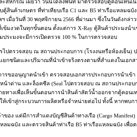
หกรณ์ เผยว่า วันนี้ได้ลงพื้นที่ มาตรวจสอบตู้คอนเทนเนอร
้สินค้าเกษตร ที่ท่าเทียบเรือ C1 และ B5 ท่าเรือแหลมฉบ
่อวันที่ 30 พฤศจิกายน 2566 ที่ผ่านมา ซึ่งในวันดังกล่าวม
เข้มงวดในทุกขั้นตอน ตั้งแต่การ X-Ray ตู้สินค้าประมงนำเข
นกรมประมงจะมีการเปิดตรวจ 100 % ในการตรวจสอบ
การไปตรวจสอบ ณ สถานประกอบการ (โรงงนหรือห้องเย็น) ปล
นิดและปริมาณที่นำเข้าจริงตรงตามที่สำแดงในเอกสารจนมั
การขออนุญาตนำเข้า ตรวจสอบเอกสารประกอบการนำเข้า การ x
ณ หน้าด่าน และล็อคซีล (Seal ไปตรวจสอบ ณ สถานประกอบกา
งเพื่อเห็นขั้นตอนการนำสินค้าสัตว์น้ำออกจากตู้คอน
ให้เข้าสู่กระบวนการผลิตหรือจำหน่ายต่อไป ทั้งนี้ หาก
็นเจ้าของ แต่มีการสำแดงบัญชีสินค้าทางเรือ (Cargo Manifest
หลมฉบัง และตรวจสินค้าท่าเรือ B5 ท่าเรือแหลมฉบัง เพื่อตรว