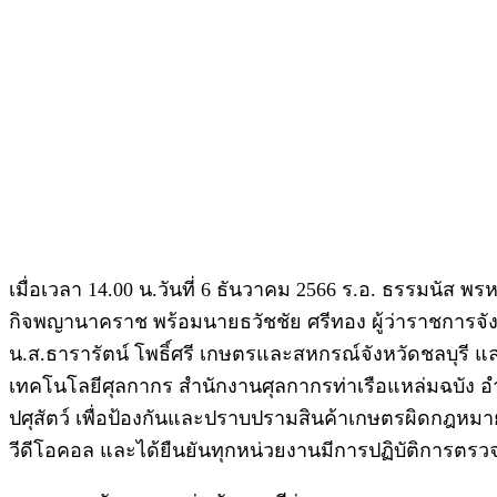
เมื่อเวลา 14.00 น.วันที่ 6 ธันวาคม 2566 ร.อ. ธรรมนั
กิจพญานาคราช พร้อมนายธวัชชัย ศรีทอง ผู้ว่าราชการจัง
น.ส.ธารารัตน์ โพธิ์ศรี เกษตรและสหกรณ์จังหวัดชลบุรี 
เทคโนโลยีศุลกากร สำนักงานศุลกากรท่าเรือแหล่มฉบัง อำ
ปศุสัตว์ เพื่อป้องกันและปราบปรามสินค้าเกษตรผิดกฎ
วีดีโอคอล และได้ยืนยันทุกหน่วยงานมีการปฏิบัติการตรวจก