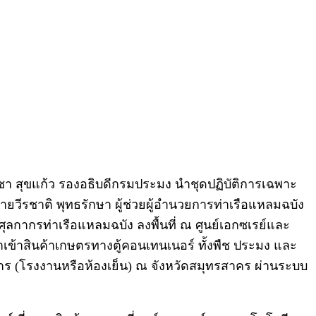
ญชา สุขแก้ว รองอธิบดีกรมประมง นำชุดปฏิบัติการเฉพาะ
ีรชาติ พุทธรักษา ผู้ช่วยผู้อำนวยการท่าเรือแหลมฉบัง
ลกากรท่าเรือแหลมฉบัง ลงพื้นที่ ณ ศูนย์เอกซเรย์และ
ข้าสินค้าเกษตรทางตู้คอนเทนเนอร์ ทั้งพืช ประมง และ
 (โรงงานหรือห้องเย็น) ณ จังหวัดสมุทรสาคร ผ่านระบบ