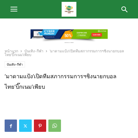
หน้าแรก
บันเทิง-กีฬา
‘มาดามแป้ง’เปิดทีมสภากรรมการฯชิงนายกบอล
ไทย‘บิ๊กเนม’เพียบ
บันเทิง-กีฬา
‘มาดามแป้ง’เปิดทีมสภากรรมการฯชิงนายกบอล
ไทย‘บิ๊กเนม’เพียบ