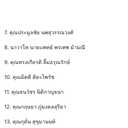
7. คุณประมูลชัย นพสุวรรณวงศ์
8. นาวาโท นายแพทย์ พรเทพ ม้ามณี
9. คุณทรงเกียรติ ลิ้มอรุณรักษ์
10. คุณมิตติ ติยะไพรัช
11. คุณธนวัชร นิติกาญจนา
12. คุณกฤษยา ภู่มงคลสุริยา
13. คุณกุดั่น สุขุมานนท์