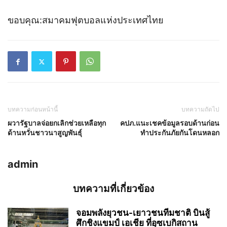
ขอบคุณ:สมาคมฟุตบอลแห่งประเทศไทย
บทความก่อนหน้านี้
บทความถัดไป
ผวารัฐบาลจ่อยกเลิกช่วยเหลือทุก
คปภ.แนะเชคข้อมูลรอบด้านก่อน
ด้านหวั่นชาวนาสูญพันธุ์
ทำประกันภัยกันโดนหลอก
admin
บทความที่เกี่ยวข้อง
จอมพลังยุวชน-เยาวชนทีมชาติ บินสู้
ศึกชิงแขมป์ เอเชีย ที่อุซเบกิสถาน