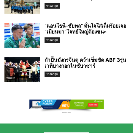
ข่าวล่าสุด
“แอนโธนี-ชัยพล” มั่นใจใส่เต็มร้อยเจอ
“เมียนมา”โจทย์ใหญ่ต้องชนะ
ข่าวล่าสุด
กำปั้นมังกรจีนดุ คว้าเข็มขัด ABF 3รุ่น
เวทีบางกอกไนซ์บาซาร์
ข่าวล่าสุด