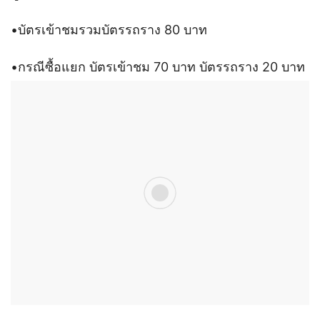
•บัตรเข้าชมรวมบัตรรถราง 80 บาท
•กรณีซื้อแยก บัตรเข้าชม 70 บาท บัตรรถราง 20 บาท