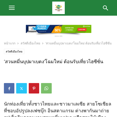
หน้าแรก
สวัสดีเมืองไทย
‘สวนหมี่นบุปผาเบตง’โฉมใหม่ ต้อนรับเที่ยวไฮซีซั่น
สวัสดีเมืองไทย
‘สวนหมี่นบุปผาเบตง’โฉมใหม่ ต้อนรับเที่ยวไฮซีซั่น
นักท่องเที่ยวทั้งชาวไทยและชาวมาเลเซีย สายโซเชียล
ที่ชอบอัปรูปลงเฟซบุ๊ก อินสตาแกรม ต่างพากันมาถ่าย