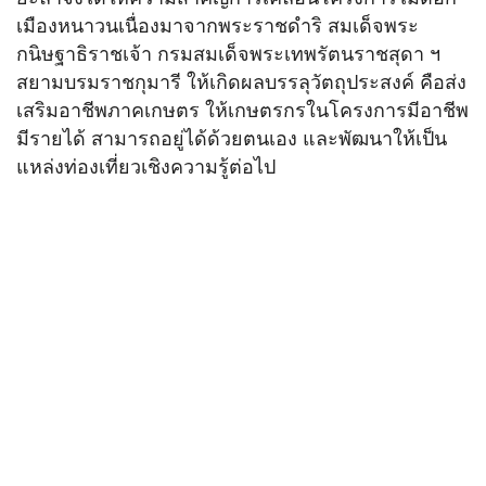
เมืองหนาวนเนื่องมาจากพระราชดำริ สมเด็จพระ
กนิษฐาธิราชเจ้า กรมสมเด็จพระเทพรัตนราชสุดา ฯ
สยามบรมราชกุมารี ให้เกิดผลบรรลุวัตถุประสงค์ คือส่ง
เสริมอาชีพภาคเกษตร ให้เกษตรกรในโครงการมีอาชีพ
มีรายได้ สามารถอยู่ได้ด้วยตนเอง และพัฒนาให้เป็น
แหล่งท่องเที่ยวเชิงความรู้ต่อไป