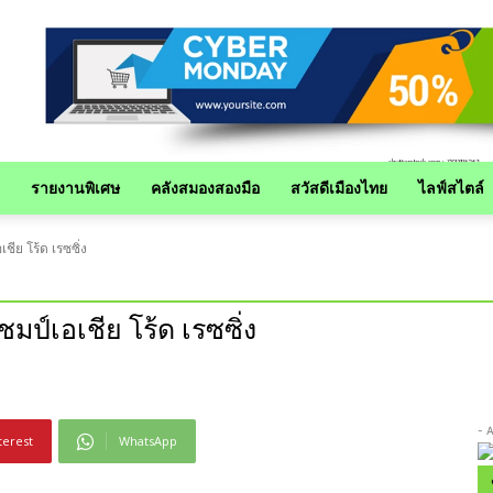
รายงานพิเศษ
คลังสมองสองมือ
สวัสดีเมืองไทย
ไลฟ์สไตล์
ชีย โร้ด เรซซิ่ง
มป์เอเชีย โร้ด เรซซิ่ง
- 
terest
WhatsApp