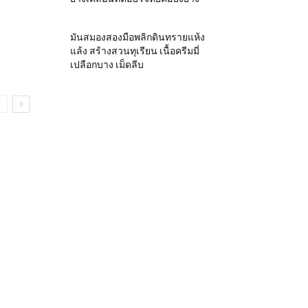
มันสมองสองมือพลิกดินทรายแห้ง
แล้ง สร้างสวนทุเรียน เนื้อครีมมี่
เปลือกบาง เม็ดลีบ