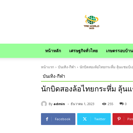
news
หน้าหลัก
เศรษฐกิจทั่วไทย
เกษตรรอบบ้าน
หน้าแรก
บันเทิง-กีฬา
นักบิดสองล้อไทยกระหึ่ม ลุ้นแชมป์เอเ
บันเทิง-กีฬา
นักบิดสองล้อไทยกระหึ่ม ลุ้นแช
-
By
admin
ธันวาคม 1, 2023
255
0
Facebook
Twitter
Pin