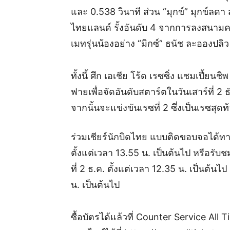
และ 0.538 วินาที ส่วน “มุกข์” มุกข์ลด
ไทยแลนด์ รั้งอันดับ 4 จากการลงสนามคร
เมทรุ่นน้องอย่าง “มิกซ์” ธนัช ละอองปลิ
ทั้งนี้ ศึก เอเชีย โร้ด เรซซิ่ง แชมเปี้
ฟายเพื่อจัดอันดับสตาร์ตในวันเสาร์ที่
จากนั้นจะแข่งขันเรซที่ 2 ซึ่งเป็นเรซสุดท
ร่วมเชียร์นักบิดไทย แบบติดขอบจอได้ทา
ตั้งแต่เวลา 13.55 น. เป็นต้นไป หรือรับ
ที่ 2 ธ.ค. ตั้งแต่เวลา 12.35 น. เป็นต้นไป
น. เป็นต้นไป
ซื้อบัตรได้แล้วที่ Counter Service All T