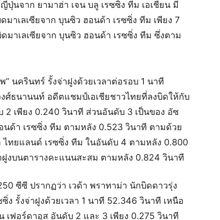
่ปุ่นจาก ยามาฮ่า เจน บลู เรซซิ่ง ทีม เอเชียน มี
บิดมาเลเซียจาก บุนซิว ฮอนด้า เรซซิ่ง ทีม เพียง 7
ิดมาเลเซียจาก บุนซิว ฮอนด้า เรซซิ่ง ทีม ซึ่งตาม
พ” นครินทร์ รั้งจ่าฝูงด้วยเวลาต่อรอบ 1 นาที
 วงศ์ธนานนท์ อดีตแชมป์เอเชียชาวไทยที่ลงบิดให้กับ
บ 2 เพียง 0.240 วินาที ส่วนอันดับ 3 เป็นของ อัซ
อนด้า เรซซิ่ง ทีม ตามหลัง 0.523 วินาที ตามด้วย
 ไทยแลนด์ เรซซิ่ง ทีม ในอันดับ 4 ตามหลัง 0.800
 จ่าฝูงบนตารางคะแนนสะสม ตามหลัง 0.824 วินาที
250 ซีซี ปรากฏว่า เวด้า พราทาม่า นักบิดดาวรุ่ง
่ง รั้งจ่าฝูงด้วยเวลา 1 นาที 52.346 วินาที เหนือ
น เฟอร์ดาอุส อันดับ 2 และ 3 เพียง 0.275 วินาที