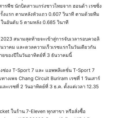
า สารพืช นักบิดสาวแกร่งชาวไทยจาก ฮอนด้า เรซซิ่ง
ั้งแรก ตามหลังหัวแถว 0.607 วินาที ตามด้วยทีม
ว ในอันดับ 5 ตามหลัง 0.685 วินาที
ยนชิพ 2023 สนามสุดท้ายจะเข้าสู่การจับเวลารอบควอลิ
 2 ธันวาคม และดวลความเร็วเรซแรกในวันเดียวกัน
้ายของปีในวันอาทิตย์ที่ 3 ธันวาคมนี้
งช่อง T-Sport 7 และ แอพพลิเคชั่น T-Sport 7
ชมทางเพจ Chang Circuit Buriram เรซที่ 1 วันเสาร์
 และเรซที่ 2 วันอาทิตย์ที่ 3 ธ.ค. ตั้งแต่เวลา 12.35
icket ในร้าน 7-Eleven ทุกสาขา หรือสั่งซื้อ