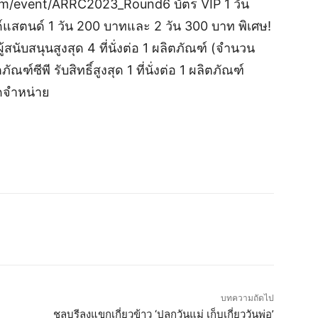
.com/event/ARRC2023_Round6 บัตร VIP 1 วัน
์แสตนด์ 1 วัน 200 บาทและ 2 วัน 300 บาท พิเศษ!
นับสนุนสูงสุด 4 ที่นั่งต่อ 1 ผลิตภัณฑ์ (จำนวน
ฑ์ซีพี รับสิทธิ์สูงสุด 1 ที่นั่งต่อ 1 ผลิตภัณฑ์
ุดจำหน่าย
บทความถัดไป
ชลบุรีลงแขกเกี่ยวข้าว ‘ปลูกวันแม่ เก็บเกี่ยววันพ่อ’