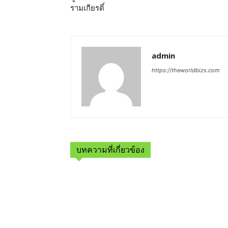
รามเกียรติ์
admin
https://theworldbizs.com
บทความที่เกี่ยวข้อง