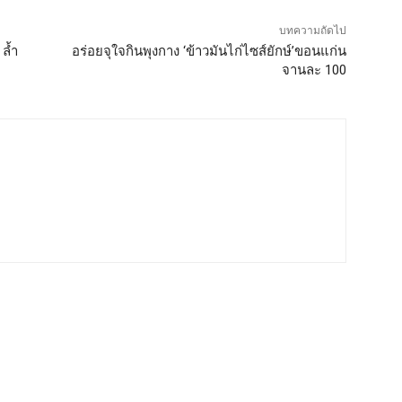
บทความถัดไป
 ล้ำ
อร่อยจุใจกินพุงกาง ‘ข้าวมันไก่ไซส์ยักษ์’ขอนแก่น
จานละ 100