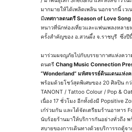
/ ม้าพันธุ์เล็ก Shetland และหงส์ขาว เ
มากมายให้ได้เพลิดเพลิน นอกจากนี้ เวเนโต้
มี
เทศกาลดนตรี
Season of Love Song
หนาวที่นักท่องเที่ยวและแฟนเพลงหลายห
ครั้งสำคัญของ อ.สวนผึ้ง จ.ราชบุรี ซึ่งปีนี้ก
มาร่วมผจญภัยไปกับบรรยากาศแห่งความร
ดนตรี
Chang Music Connection Prese
“Wonderland” มหัศจรรย์ดินแดนแห่งค
พร้อมด้วยโชว์สุดพิเศษของ 20 ศิลปิน ก
TANONT / Tattoo Colour / Pop & Oat
เนื่อง 17 ชั่วโมง อีกทั้งยังมี Popsitive
เก๋ร่วมกัน และได้จัดเตรียมร้านอาหาร F
นับร้อยร้านมาให้บริการกันอย่างทั่วถึง 
สบายของการเดินทางด้วยบริการรถตู้จากก