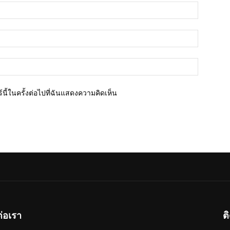
ชื่อ*
อีเมล์*
เว็บไซต์
นี้ในครั้งต่อไปที่ฉันแสดงความคิดเห็น
ต่อเรา
ต