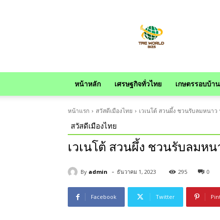
news
หน้าหลัก
เศรษฐกิจทั่วไทย
เกษตรรอบบ้าน
หน้าแรก
สวัสดีเมืองไทย
เวเนโต้ สวนผึ้ง ชวนรับลมหนาว 
สวัสดีเมืองไทย
เวเนโต้ สวนผึ้ง ชวนรับลมหน
-
By
admin
ธันวาคม 1, 2023
295
0
Facebook
Twitter
Pin