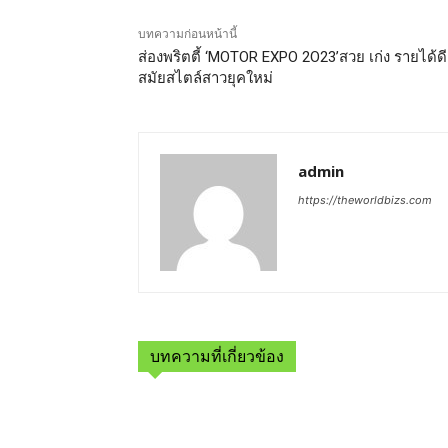
บทความก่อนหน้านี้
ส่องพริตตี้ ‘MOTOR EXPO 2O23’สวย เก่ง รายได้ดี
สมัยสไตล์สาวยุคใหม่
admin
https://theworldbizs.com
บทความที่เกี่ยวข้อง