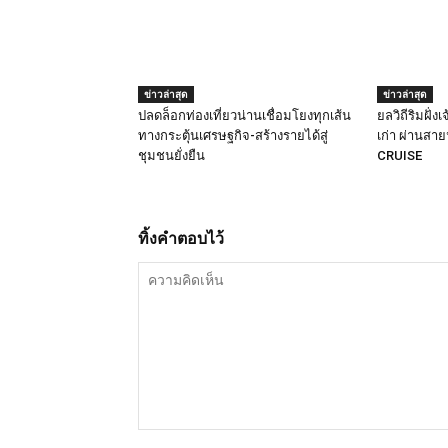
ข่าวล่าสุด
ข่าวล่าสุด
ปลดล็อกท่องเที่ยวน่านเชื่อมโยงทุกเส้น
ยลวิถีริมฝั่ง
ทางกระตุ้นเศรษฐกิจ-สร้างรายได้สู่
เก่า ผ่านส
ชุมชนยั่งยืน
CRUISE
ทิ้งคำตอบไว้
ความ