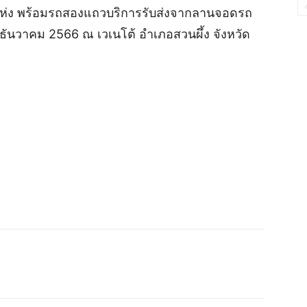
 แห่ง พร้อมรถสองแถวบริการรับส่งจากลานจอดรถ
2 ธันวาคม 2566 ณ เวเนโต้ อำเภอสวนผึ้ง จังหวัด