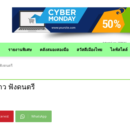
รายงานพิเศษ
คลังสมองสองมือ
สวัสดีเมืองไทย
ไลฟ์สไตล์
ฟังดนตรี
าว ฟังดนตรี
terest
WhatsApp