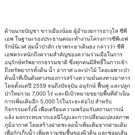
ด้านนายบัญชา ขาวเมืองน้อย ผู้อำนวยการอาวุโส ซีพี
เอฟ ในฐานะรองประธานคณะทำงานโครงการซีพีเอฟ
รักษ์นิเวศ ลุ่มน้ำป่าสัก เขาพระยาเดินธง กล่าวว่า ซีพี
เอฟตระหนักถึงความสำคัญของความร่วมมือในการ
อนุรักษ์ทรัพยากรธรรมชาติ ซึ่งทุกคนมีสิทธิ์ในการเข้า
ถึงทรัพยากรทั้งดิน น้ำ อากาศ และป่าไม้ โดยเฉพาะป่า
ต้นน้ำที่เป็นต้นทางของการสร้างความมั่นคงทางอาหาร
โดยตั้งแต่ปี 2559 จนถึงปัจจุบัน อนุรักษ์ ฟื้นฟู และปลูก
ป่าใหม่รวม 7,000 ไร่ และมีเป้าหมายขยายพื้นที่ดำเนิน
การเพิ่มเติมอีก 5,000 ไร่ในระยะต่อไป สำหรับ
กิจกรรมครั้งนี้ เพื่อเตรียมความพร้อมรับสถานการณ์
แล้ง ผลกระทบจากเอลนีโญและการเปลี่ยนแปลงสภาพ
ภูมิอากาศ โดยสร้างฝายชะลอน้ำเพิ่มเติมจากฝายเดิม
เพื่อกักเก็บน้ำ เพิ่มความชุ่มชื้่นของผิวดิน และซ่อมเส้น