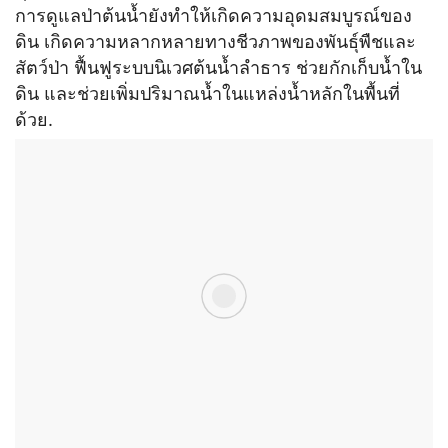
การดูแลป่าต้นน้ำยังทำให้เกิดความอุดมสมบูรณ์ของ
ดิน เกิดความหลากหลายทางชีวภาพของพันธุ์พืชและ
สัตว์ป่า ฟื้นฟูระบบนิเวศต้นน้ำลำธาร ช่วยกักเก็บน้ำใน
ดิน และช่วยเพิ่มปริมาณน้ำในแหล่งน้ำหลักในพื้นที่
ด้วย.