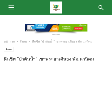
หน้าแรก
สังคม
คืนชีพ “ป่าต้นน้ำ” เขาพระยาเดินธง พัฒนานิคม
สังคม
คืนชีพ “ป่าต้นน้ำ” เขาพระยาเดินธง พัฒนานิคม