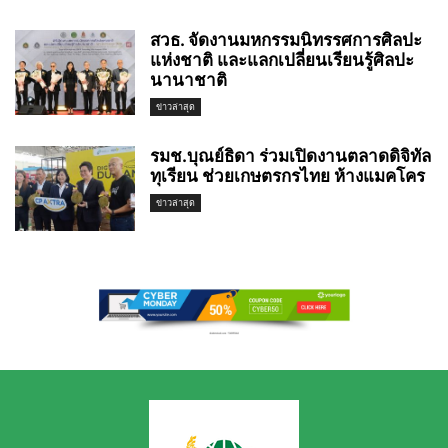
สวธ. จัดงานมหกรรมนิทรรศการศิลปะ
แห่งชาติ และแลกเปลี่ยนเรียนรู้ศิลปะ
นานาชาติ
ข่าวล่าสุด
รมช.บุณย์ธิดา ร่วมเปิดงานตลาดดิจิทัล
ทุเรียน ช่วยเกษตรกรไทย ห้างแมคโคร
ข่าวล่าสุด