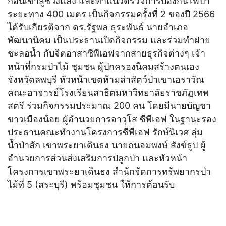
ก่อนเข้าสู่ช่วงแล้ง และทำแนวตรวจการป้องกันไฟป่า
ระยะทาง 400 เมตร เป็นกิจกรรมครั้งที่ 2 ของปี 2566
ได้รับเกียรติจาก ดร.รัฐพล ธุระพันธ์ นายอำเภอ
พัฒนานิคม เป็นประธานเปิดกิจกรรม และร่วมทำฝาย
ชะลอน้ำ กับจิตอาสาซีพีเอฟจากสายธุรกิจต่างๆ เจ้า
หน้าที่กรมป่าไม้ ชุมชน ผู้ปกครองนิคมสร้างตนเอง
จังหวัดลพบุรี หัวหน้าเขตห้ามล่าสัตว์ป่าเขาเอราวัณ
คณะอาจารย์โรงเรียนสาธิตมหาวิทยาลัยราชภัฏเทพ
สตรี ร่วมกิจกรรมประมาณ 200 คน โดยมีนายบัญชา
ขาวเมืองน้อย ผู้อำนวยการอาวุโส ซีพีเอฟ ในฐานะรอง
ประธานคณะทำงานโครงการซีพีเอฟ รักษ์นิเวศ ลุ่ม
น้ำป่าสัก เขาพระยาเดินธง นายถนอมพงษ์ สังข์ธูป ผู้
อำนวยการส่วนส่งเสริมการปลูกป่า และหัวหน้า
โครงการเขาพระยาเดินธง สำนักจัดการทรัพยากรป่า
ไม้ที่ 5 (สระบุรี) พร้อมชุมชน ให้การต้อนรับ