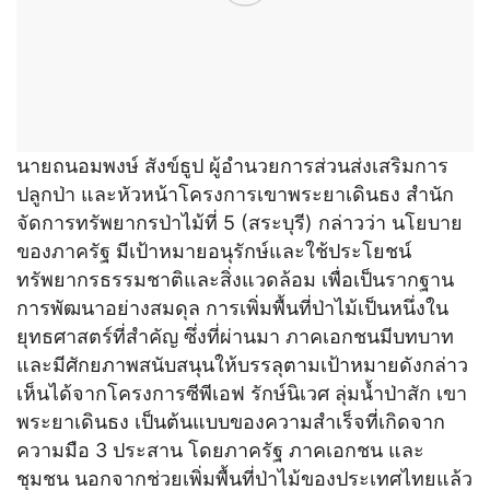
นายถนอมพงษ์ สังข์ธูป ผู้อำนวยการส่วนส่งเสริมการ
ปลูกป่า และหัวหน้าโครงการเขาพระยาเดินธง สำนัก
จัดการทรัพยากรป่าไม้ที่ 5 (สระบุรี) กล่าวว่า นโยบาย
ของภาครัฐ มีเป้าหมายอนุรักษ์และใช้ประโยชน์
ทรัพยากรธรรมชาติและสิ่งแวดล้อม เพื่อเป็นรากฐาน
การพัฒนาอย่างสมดุล การเพิ่มพื้นที่ป่าไม้เป็นหนึ่งใน
ยุทธศาสตร์ที่สำคัญ ซึ่งที่ผ่านมา ภาคเอกชนมีบทบาท
และมีศักยภาพสนับสนุนให้บรรลุตามเป้าหมายดังกล่าว
เห็นได้จากโครงการซีพีเอฟ รักษ์นิเวศ ลุ่มน้ำป่าสัก เขา
พระยาเดินธง เป็นต้นแบบของความสำเร็จที่เกิดจาก
ความมือ 3 ประสาน โดยภาครัฐ ภาคเอกชน และ
ชุมชน นอกจากช่วยเพิ่มพื้นที่ป่าไม้ของประเทศไทยแล้ว