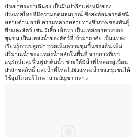
ป่าเขาพระยาเดินธง เป็นผืนป่าอีกแห่งหนึ่งของ
ประเทศไทยที่มีความอุดมสมบูรณ์ ซึ่งสะท้อนจากดัชนี
หลายด้าน อาทิ ความหลากหลายทางชีวภาพของพันธุ์
พืชและสัตว์ เช่น ผีเสื้อ เห็ดรา เป็นแหล่งอาหารของ
ชุมชน เป็นแหล่งน้ำของสัตว์ที่เข้ามาอาศัย เป็นแหล่ง
เรียนรู้การปลูกป่า ช่วยเพิ่มความชุ่มชื้นของดิน เพิ่ม
ปริมาณน้ำของแหล่งน้ำหลักในพื้นที่ จากการที่เรา
อนุรักษ์และฟื้นฟูป่าต้นน้ำ ช่วยให้มีน้ำที่ไหลลงสู่เขื่อน
ป่าสักชลสิทธิ์ และน้ำที่ไหลไปยังแหล่งน้ำของชุมชนได้
ใช้อุปโภคบริโภค “นายบัญชา กล่าว