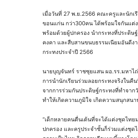
เมื่อวันที่ 27 พ.ย.2566 คณะครูและนักเ
ขอนแก่น กว่า300คน ได้พร้อมใจกันแต่
พร้อมด้วยผู้ปกครอง นำกระทงที่ประดิษฐ์
คงคา และสืบสานขนบธรรมเนียมอันดีงา
กระทงประจำปี 2566
นายบุญจันทร์ ราชซุยแสน ผอ.รร.มหาไถ่
การนำนักเรียนร่วมลอยกระทงจริงในคืนนี้ 
จากการร่วมกันประดิษฐ์กระทงที่ทำจากวัส
ทำให้เกิดความภูมิใจ เกิดความสนุกส
“เด็กหลายคนตื่นเต้นที่จะได้แต่งชุดไทย
ปกครอง และครูประจำชั้นก็ร่วมแต่งชุดไ