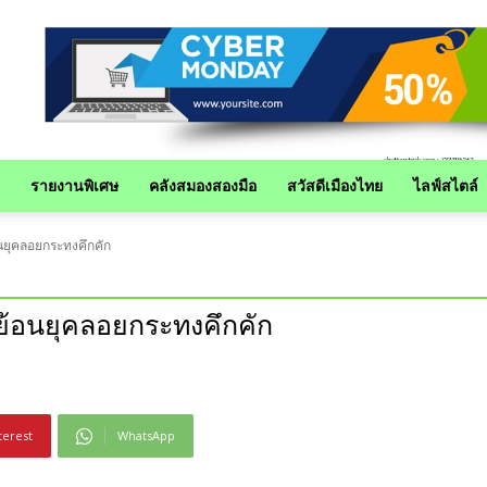
รายงานพิเศษ
คลังสมองสองมือ
สวัสดีเมืองไทย
ไลฟ์สไตล์
ยุคลอยกระทงคึกคัก
้อนยุคลอยกระทงคึกคัก
terest
WhatsApp