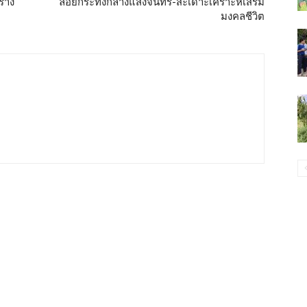
ร้าง
ลอยกระทงกลางแสงจันทร์-สะเดาะเคราะห์เสริม
มงคลชีวิต