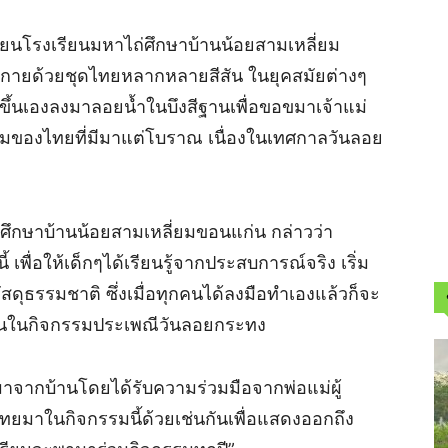
รียนโรงเรียนมหาไถ่ศึกษาบ้านน้อยสามเหลี่ยม
งกายด้วยชุดไทยหลากหลายสีสัน ในยุคสมัยต่างๆ
ขึ้นเองลงมาลอยน้ำในบึงสีฐานเพื่อขอขมาเจ้าแม่
มของไทยที่มีมาแต่โบราณ เนื่องในเทศกาลวันลอย
ศึกษาบ้านน้อยสามเหลี่ยมขอนแก่น กล่าวว่า
เพื่อให้เด็กๆได้เรียนรู้จากประสบการณ์จริง เริ่ม
ดุธรรมชาติ ซึ่งเมื่อทุกคนได้ลงมือทำเองแล้วก็จะ
นานในกิจกรรมประเพณีวันลอยกระทง
มาจากบ้านโดยได้รับความร่วมมือจากพ่อแม่ผู้
ทยมาในกิจกรรมนี้ด้วยเช่นกันเพื่อแสดงออกถึง