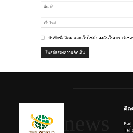
บันทึกชื่ออีเมลและเว็บไซต์ของฉันในเบราว์เซอร์
ติด
news
ที่อย
Tel.