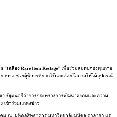
ศล
“เฉลียง Rare ltem Restage”
เพื่อร่วมสมทบกองทุนกาย
าบาล ช่วยผู้พิการที่ยากไร้และด้อยโอกาสให้ได้อุปกรณ์
ชา รัฐมนตรีว่าการกระทรวงการพัฒนาสังคมและความ
ง เข้าร่วมแถลงข่าว
 ธันวาคม ณ มหิดลสิทธาคาร มหาวิทยาลัยมหิดล ศาลายา แต่