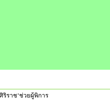
ริราช’ช่วยผู้พิการ