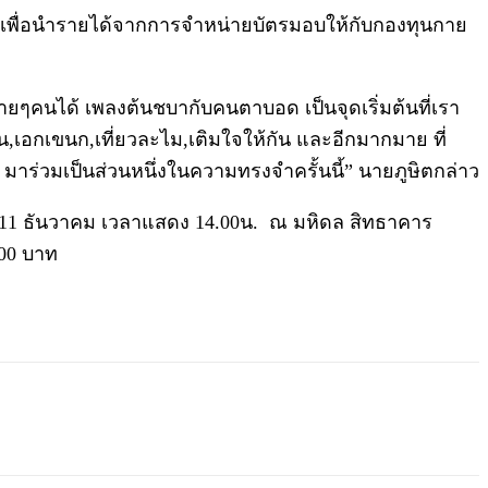
เศษ เพื่อนำรายได้จากการจำหน่ายบัตรมอบให้กับกองทุนกาย
ๆคนได้ เพลงต้นชบากับคนตาบอด เป็นจุดเริ่มต้นที่เรา
น,เอกเขนก,เที่ยวละไม,เติมใจให้กัน และอีกมากมาย ที่
าร่วมเป็นส่วนหนึ่งในความทรงจำครั้นนี้” นายภูษิตกล่าว
ที่11 ธันวาคม เวลาแสดง 14.00น. ณ มหิดล สิทธาคาร
500 บาท