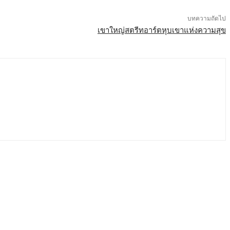
บทความถัดไป
เขาใหญ่สตรีทอาร์ตหุบเขาแห่งความสุข