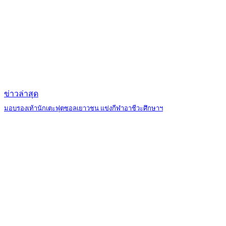
ข่าวล่าสุด
มอบรองเท้านักเตะฟุตซอลเยาวชน แข่งกีฬาอาชีวะศึกษาฯ