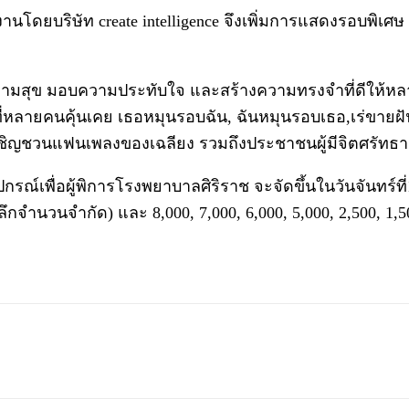
ดงานโดยบริษัท create intelligence จึงเพิ่มการแสดงรอบพิ
วามสุข มอบความประทับใจ และสร้างความทรงจำที่ดีให้หลาย
ที่หลายคนคุ้นเคย เธอหมุนรอบฉัน, ฉันหมุนรอบเธอ,เร่ขายฝั
เชิญชวนแฟนเพลงของเฉลียง รวมถึงประชาชนผู้มีจิตศรัทธา ม
รณ์เพื่อผู้พิการโรงพยาบาลศิริราช จะจัดขึ้นในวันจันทร์
กจำนวนจำกัด) และ 8,000, 7,000, 6,000, 5,000, 2,500, 1,