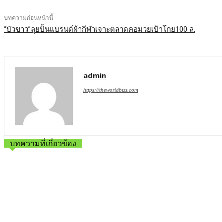
บทความก่อนหน้านี้
“บัวขาว”ลุยปั้นแบรนด์ผ้ากีฬาเจาะตลาดคอมวยเป้าโกย100 ล.
admin
https://theworldbizs.com
บทความที่เกี่ยวข้อง