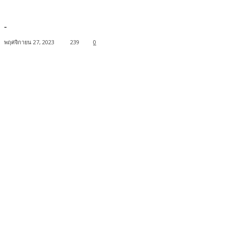
-
พฤศจิกายน 27, 2023
239
0
Facebook
Twitter
Pinterest
WhatsApp