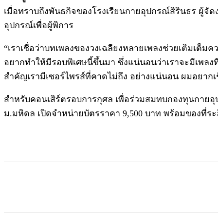
เมื่อทราบถึงพันธกิจของโรงเรียนกายอุปกรณ์สิรินธร ผู้จั
อุปกรณ์เพื่อผู้พิการ
“เราเชื่อว่าบทเพลงของวงเฉลียงหลายเพลงช่วยเติมเต็มค
อยากทำให้มีรอบพิเศษนี้ขึ้นมา ซึ่งแน่นอนว่าเราจะมีเพลง
สำคัญเรามีเซอร์ไพรส์ที่คาดไม่ถึง อย่างแน่นอน ผมอยาก
สำหรับคอนเสิร์ตรอบการกุศล เพื่อร่วมสมทบกองทุนกายอุปก
ม.มหิดล เปิดจำหน่ายบัตรราคา 9,500 บาท พร้อมของที่ระลึ