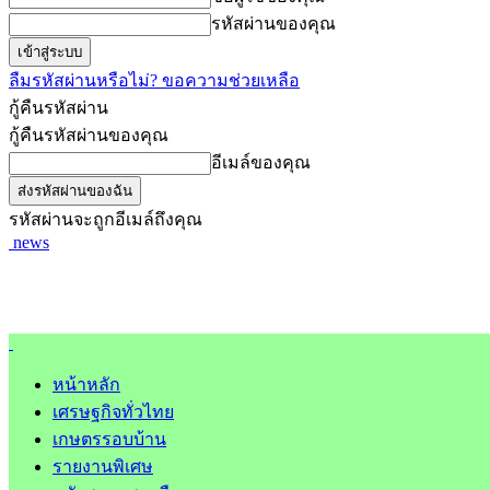
รหัสผ่านของคุณ
ลืมรหัสผ่านหรือไม่? ขอความช่วยเหลือ
กู้คืนรหัสผ่าน
กู้คืนรหัสผ่านของคุณ
อีเมล์ของคุณ
รหัสผ่านจะถูกอีเมล์ถึงคุณ
news
หน้าหลัก
เศรษฐกิจทั่วไทย
เกษตรรอบบ้าน
รายงานพิเศษ