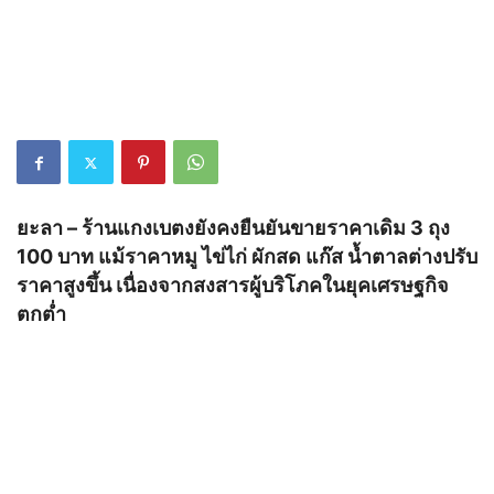
ยะลา – ร้านแกงเบตงยังคงยืนยันขายราคาเดิม 3 ถุง
100 บาท แม้ราคาหมู ไข่ไก่ ผักสด แก๊ส น้ำตาลต่างปรับ
ราคาสูงขึ้น เนื่องจากสงสารผู้บริโภคในยุคเศรษฐกิจ
ตกต่ำ