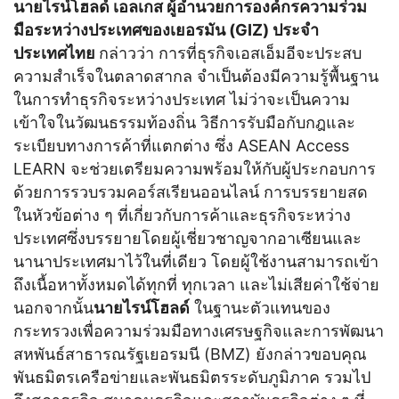
นายไรน์โฮลด์ เอลเกส ผู้อำนวยการองค์กรความร่วม
มือระหว่างประเทศของเยอรมัน (
GIZ) ประจำ
ประเทศไทย
กล่าวว่า การที่ธุรกิจเอสเอ็มอีจะประสบ
ความสำเร็จในตลาดสากล จำเป็นต้องมีความรู้พื้นฐาน
ในการทำธุรกิจระหว่างประเทศ ไม่ว่าจะเป็นความ
เข้าใจในวัฒนธรรมท้องถิ่น วิธีการรับมือกับกฎและ
ระเบียบทางการค้าที่แตกต่าง ซึ่ง ASEAN Access
LEARN จะช่วยเตรียมความพร้อมให้กับผู้ประกอบการ
ด้วยการรวบรวมคอร์สเรียนออนไลน์ การบรรยายสด
ในหัวข้อต่าง ๆ ที่เกี่ยวกับการค้าและธุรกิจระหว่าง
ประเทศซึ่งบรรยายโดยผู้เชี่ยวชาญจากอาเซียนและ
นานาประเทศมาไว้ในที่เดียว โดยผู้ใช้งานสามารถเข้า
ถึงเนื้อหาทั้งหมดได้ทุกที่ ทุกเวลา และไม่เสียค่าใช้จ่าย
นอกจากนั้น
นายไรน์โฮลด์
ในฐานะตัวแทนของ
กระทรวงเพื่อความร่วมมือทางเศรษฐกิจและการพัฒนา
สหพันธ์สาธารณรัฐเยอรมนี (BMZ) ยังกล่าวขอบคุณ
พันธมิตรเครือข่ายและพันธมิตรระดับภูมิภาค รวมไป