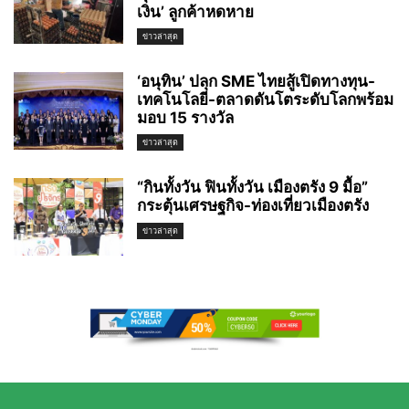
เงิน’ ลูกค้าหดหาย
ข่าวล่าสุด
‘อนุทิน’ ปลุก SME ไทยสู้เปิดทางทุน-
เทคโนโลยี-ตลาดดันโตระดับโลกพร้อม
มอบ 15 รางวัล
ข่าวล่าสุด
“กินทั้งวัน ฟินทั้งวัน เมืองตรัง 9 มื้อ”
กระตุ้นเศรษฐกิจ-ท่องเที่ยวเมืองตรัง
ข่าวล่าสุด