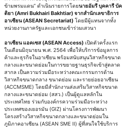
ข้ามพรมแดน” ดำเนินรายการโดย
นายอัมรี บุคคารี บัค
ติยา (
Amri Bukhairi Bakhtiar) จากสำนักเลขาธิการ
อาเซียน (ASEAN Secretariat)
โดยมีผู้แทนจากทั้ง
หน่วยงานภาครัฐและเอกชนเข้าร่วมเสวนา
อาเซียน แอคเซส (ASEAN Access)
เปิดตัวครั้งแรก
ในเดือนมิถุนายน พ.ศ. 2564 เพื่อให้บริการข้อมูลการ
ค้าและธุรกิจในอาเซียน พร้อมสนับสนุนวิสาหกิจขนาด
กลางและขนาดย่อมในการขยายฐานธุรกิจเข้าสู่ตลาด
สากล เป็นความร่วมมือระหว่างคณะกรรมการด้าน
วิสาหกิจขนาดกลาง ขนาดย่อม และรายย่อยอาเซียน
(ACCMSME) โดยมีสำนักงานส่งเสริมวิสาหกิจขนาด
กลางและขนาดย่อม (สสว.) เป็นผู้ดูแลหลักใน
ประเทศไทย ร่วมกับองค์กรความร่วมมือระหว่าง
ประเทศของเยอรมัน (GIZ) ผ่านโครงการพัฒนา
โครงสร้างวิสาหกิจขนาดกลางและขนาดย่อมใน
ภูมิภาคอาเซียน (ASEAN SME II) ผู้ที่สนใจใช้บริการ