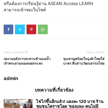
หรือต้องการเรียนรู้ผ่าน ASEAN Access LEARN
สามารถเข้าชมเว็บไซต์
www.aseanaccess.com
บทความก่อนหน้านี้
บทความถัดไป
งดงามอลังการสะพานข้ามแม่น้ำ
ขุนหาญพร้อมใจนุ่งผ้าไทยใส่
เจ้าพระยาฉลองลอยกระทง
บาตร สืบสานวัฒนธรรมไทย
admin
บทความที่เกี่ยวข้อง
ไข่ไก่ขึ้นอีกแล้ว! แผงละ 120 บาท ร้าน
ชุมชนโคราชโอด ‘ของแพง-คนไม่มี