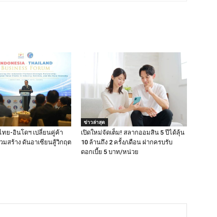
ข่าวล่าสุด
ไทย-อินโดฯ เปลี่ยนคู่ค้า
เปิดใหม่จัดเต็ม! สลากออมสิน 5 ปีได้ลุ้น
่วมสร้าง ดันอาเซียนสู้วิกฤต
10 ล้านถึง 2 ครั้ง/เดือน ฝากครบรับ
ดอกเบี้ย 5 บาท/หน่วย