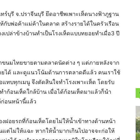
ร์บุรี จ.ปราจีนบุรี ยึดอาชีพเพาะเห็ดนางฟ้าภูฐาน
ให้กับพ่อค้าแม่ค้าในตลาด สร้างรายได้ในครัวเรือน
่ว่างเปล่าข้างบ้านทำเป็นโรงเห็ดแบบทยอยทำเมื่อ3 ปี
ทำขนมไทยขายตามตลาดนัดต่าง ๆ แต่ภายหลังจาก
งรายได้ และดูแนวโน้มด้านการตลาดดีแล้ว คนเราใช้
ทบทุกเมนู จึงตัดสินใจทำโรงเพาะเห็ด โดยรับ
งทำก้อนเห็ดใกล้บ้าน เมื่อได้ก้อนเห็ดมาแล้วก็นำ
ก่อนหน้านี้แล้ว
งฝอยรถที่ก้อนเห็ดโดยไม่ให้น้ำเข้าทางด้านหน้า
ื้นแต่ไม่ให้แฉะ หากให้น้ำมากเกินไปอาจจะก่อให้