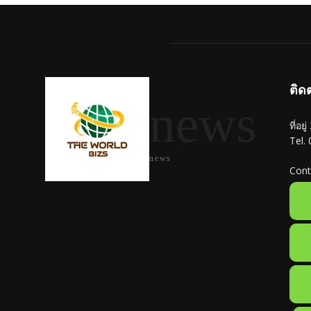
ติด
news
ที่อย
Tel.
news
Cont