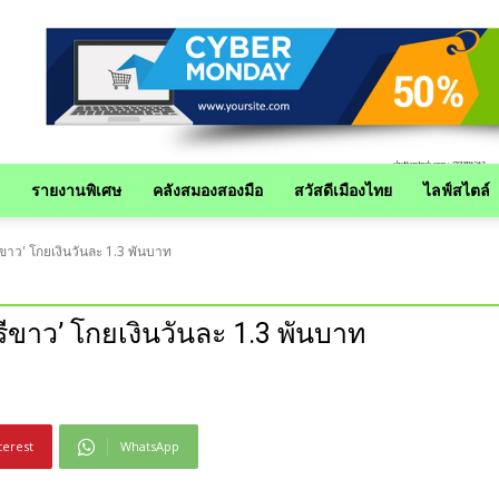
รายงานพิเศษ
คลังสมองสองมือ
สวัสดีเมืองไทย
ไลฟ์สไตล์
ีขาว' โกยเงินวันละ 1.3 พันบาท
รีขาว’ โกยเงินวันละ 1.3 พันบาท
terest
WhatsApp