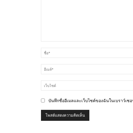
ความ
คิด
เห็น
บันทึกชื่ออีเมลและเว็บไซต์ของฉันในเบราว์เซอร์