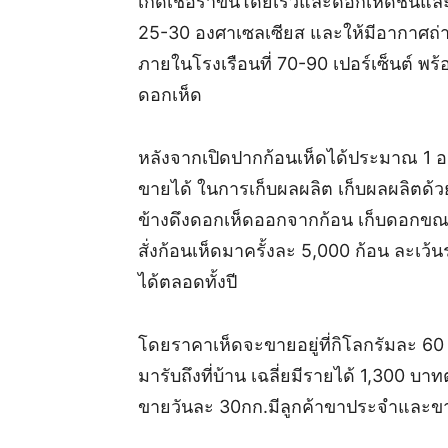
เกิดเชื้อราขึ้นโดยเร็วและดอกเห็ดชื้นแล
25-30 องศาเซลเซียส และให้มีอากาศถ่าย
ภายในโรงเรือนที่ 70-90 เปอร์เซ็นต์ พร
ดอกเห็ด
หลังจากเปิดปากก้อนเห็ดได้ประมาณ 1 อาท
ขายได้ ในการเก็บผลผลิต เก็บผลผลิตด้ว
ข้างดึงดอกเห็ดออกจากก้อน เก็บดอกขณะ
สั่งก้อนเห็ดมาครั้งละ 5,000 ก้อน ละเว้นร
ได้ตลอดทั้งปี
โดยราคาเห็ดจะขายอยู่ที่กิโลกรัมละ 60 
มารับถึงที่บ้าน เฉลี่ยมีรายได้ 1,300 บาท
ขายวันละ 30กก.มีลูกค้าขาประจำและข