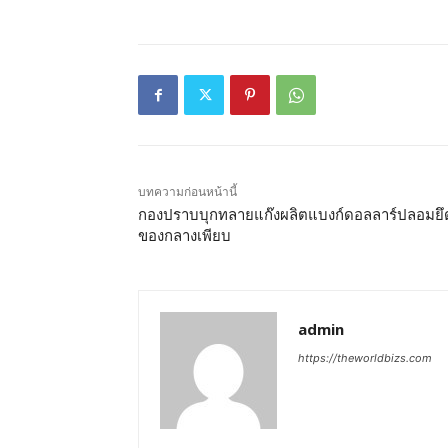
บทความก่อนหน้านี้
กองปราบบุกทลายแก๊งผลิตแบงก์ดอลลาร์ปลอมยึ
ของกลางเพียบ
admin
https://theworldbizs.com