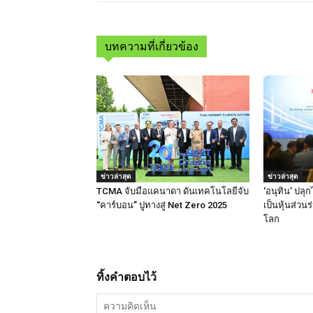
บทความที่เกี่ยวข้อง
ข่าวล่าสุด
ข่าวล่าสุด
TCMA จับมือแคนาดา ดันเทคโนโลยีจับ
‘อนุทิน’ ปลุก
“คาร์บอน” ปูทางสู่ Net Zero 2025
เป็นหุ้นส่วนร
โลก
ทิ้งคำตอบไว้