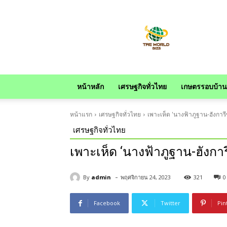
news
หน้าหลัก
เศรษฐกิจทั่วไทย
เกษตรรอบบ้าน
หน้าแรก
เศรษฐกิจทั่วไทย
เพาะเห็ด 'นางฟ้าภูฐาน-ฮังการ
เศรษฐกิจทั่วไทย
เพาะเห็ด ‘นางฟ้าภูฐาน-ฮังกา
-
By
admin
พฤศจิกายน 24, 2023
321
0
Facebook
Twitter
Pin