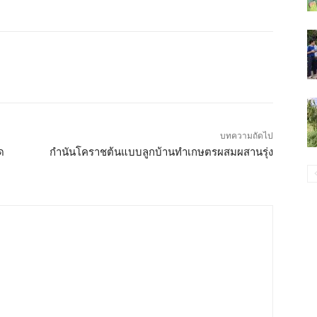
บทความถัดไป
ด
กำนันโคราชต้นแบบลูกบ้านทำเกษตรผสมผสานรุ่ง