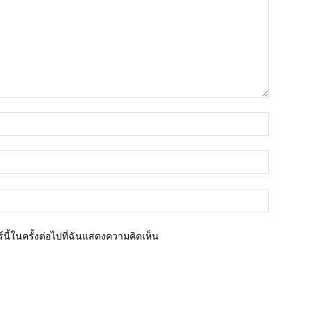
ชื่อ*
อีเมล์*
เว็บไซต์
นี้ในครั้งต่อไปที่ฉันแสดงความคิดเห็น