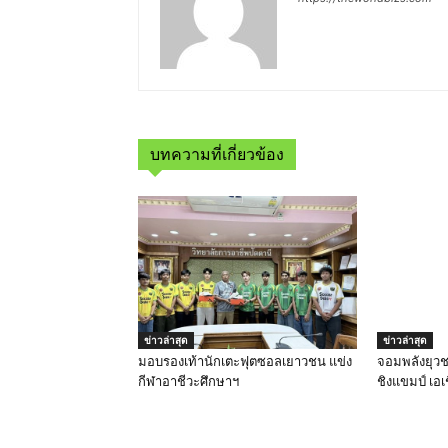
บทความที่เกี่ยวข้อง
ข่าวล่าสุด
ข่าวล่าสุด
มอบรองเท้านักเตะฟุตซอลเยาวชน แข่ง
จอมพลังยุวช
กีฬาอาชีวะศึกษาฯ
ชิงแขมป์ เอเ