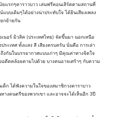
มัยแรกๆคาราวบาว เล่นฟรีคอนเสิร์ตตามสถานที่
แบบเดิมๆได้อย่างน่าประทับใจ ได้ยินเสียงเพลง
ยกย้ายกัน
ายวอเนอร์ มิวสิค (ประเทศไทย) จัดขึ้นมา นอกเหนือ
ระเทศ ทั้งแสง สี เสียงครบครัน นั่นคือ การเล่า
คิดถึงกันในบรรยากาศแบบเก่าๆ มีคุณค่าทางจิตใจ
งอดีตคล้อยตามไปด้วย บางคนอาจเศร้าๆ กับความ
ังเป็นเด็ก ได้ฟังความในใจของสมาชิกวงคาราบาว
ส้นทางดนตรีของพวกเขา และอาจจะได้เห็นอีก 3ปี