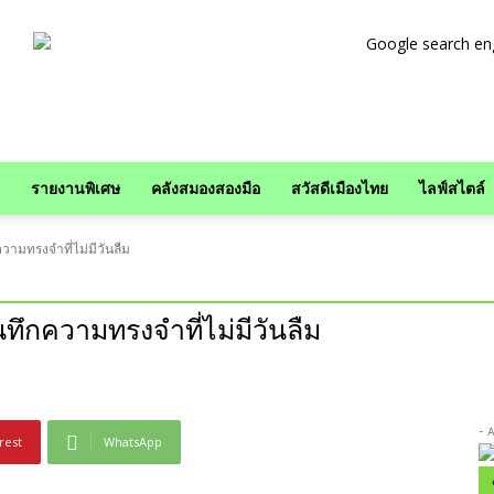
รายงานพิเศษ
คลังสมองสองมือ
สวัสดีเมืองไทย
ไลฟ์สไตล์
วามทรงจำที่ไม่มีวันลืม
นทึกความทรงจำที่ไม่มีวันลืม
- 
rest
WhatsApp