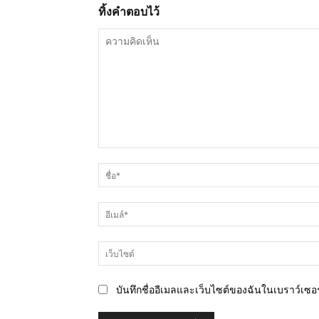
ทิ้งคำตอบไว้
ความ
คิด
เห็น
บันทึกชื่ออีเมลและเว็บไซต์ของฉันในเบราว์เซอร์