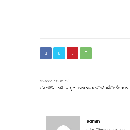
บทความก่อนหน้านี้
ส่องพิธีอารตีไฟ บูชาเทพ ขอพรสิ่งศักดิ์สิทธิ์ยามร
admin
https://theworldbizs.com