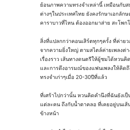
ย้อนภาพความทรงจำเหล่านี้ เหมือนกับส
ต่างๆในประเทศไทย ยังคงรักษาเอกลักษณ์
คาราบาวที่ไหน ต้องออกมาส่าย สะโพกโ
สิ่งที่แปลกกว่าคอนเสิร์ตทุกๆครั้ง ที่ค่
จากความยิ่งใหญ่ ตามสไตล์ค่ายเพลงต่างป
เรื่องราว เส้นทางดนตรีให้ผู้ชมได้หวน
และการดึงอารมณ์ของแฟนเพลงให้คิดถึ
ทรงจำเก่าๆเมื่อ 20-30ปีที่แล้ว
ที่เศร้าไปกว่านั้น หวนคิดคำนึงที่ฉันย
แต่ละคน ถึงกับน้ำตาคลอ ที่เคยอยู่บนเ
ข้างหน้า