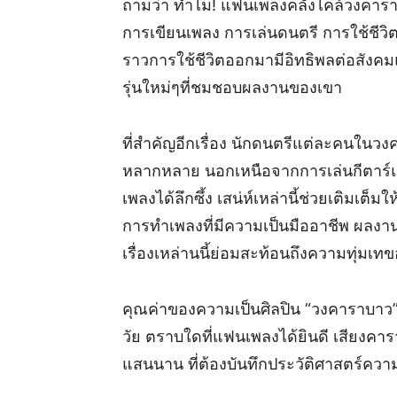
ถามว่า ทำไม! แฟนเพลงคลั่งไคล้วงคารา
การเขียนเพลง การเล่นดนตรี การใช้ชีวิต 
ราวการใช้ชีวิตออกมามีอิทธิพลต่อสัง
รุ่นใหม่ๆที่ชมชอบผลงานของเขา
ที่สำคัญอีกเรื่อง นักดนตรีแต่ละคนในว
หลากหลาย นอกเหนือจากการเล่นกีตาร์แล
เพลงได้ลึกซึ้ง เสน่ห์เหล่านี้ช่วยเติมเต็ม
การทำเพลงที่มีความเป็นมืออาชีพ ผลงา
เรื่องเหล่านนี้ย่อมสะท้อนถึงความทุ่มเท
คุณค่าของความเป็นศิลปิน “วงคาราบาว
วัย ตราบใดที่แฟนเพลงได้ยินดี เสียงคา
แสนนาน ที่ต้องบันทึกประวัติศาสตร์ความ