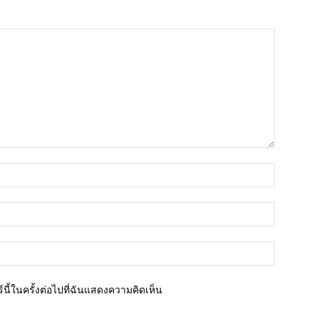
ชื่อ*
อีเมล์*
เว็บไซต์
นี้ในครั้งต่อไปที่ฉันแสดงความคิดเห็น