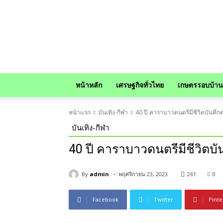
news
หน้าหลัก
เศรษฐกิจทั่วไทย
เกษตรรอบบ้าน
หน้าแรก
บันเทิง-กีฬา
40 ปี คาราบาวดนตรีมีชีวิตบันทึกค
บันเทิง-กีฬา
40 ปี คาราบาวดนตรีมีชีวิตบั
-
By
admin
พฤศจิกายน 23, 2023
261
0
Facebook
Twitter
Pinte