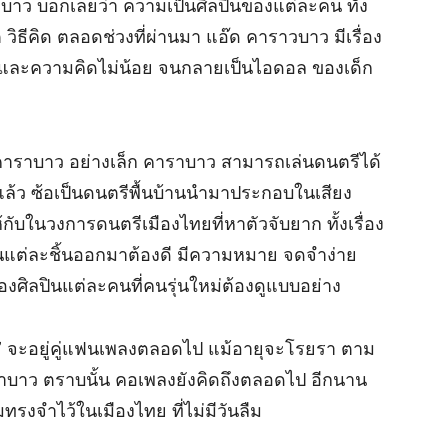
บาว บอกเลยว่า ความเป็นศิลปินของแต่ละคน ทั้ง
วิธีคิด ตลอดช่วงที่ผ่านมา แอ๊ด คาราวบาว มีเรื่อง
คมและความคิดไม่น้อย จนกลายเป็นไอดอล ของเด็ก
งคาราบาว อย่างเล็ก คาราบาว สามารถเล่นดนตรีได้
้ว ซ้อเป็นดนตรีพื้นบ้านนำมาประกอบในเสียง
ให้กับในวงการดนตรีเมืองไทยที่หาตัวจับยาก ทั้งเรื่อง
นแต่ละชิ้นออกมาต้องดี มีความหมาย จดจำง่าย
ของศิลปินแต่ละคนที่คนรุ่นใหม่ต้องดูแบบอย่าง
” จะอยู่คู่แฟนเพลงตลอดไป แม้อายุจะโรยรา ตาม
ราบาว ตราบนั้น คอเพลงยังคิดถึงตลอดไป อีกนาน
ทรงจำไว้ในเมืองไทย ที่ไม่มีวันลืม