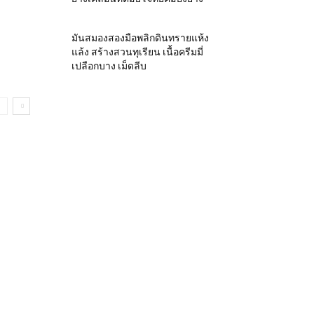
มันสมองสองมือพลิกดินทรายแห้ง
แล้ง สร้างสวนทุเรียน เนื้อครีมมี่
เปลือกบาง เม็ดลีบ