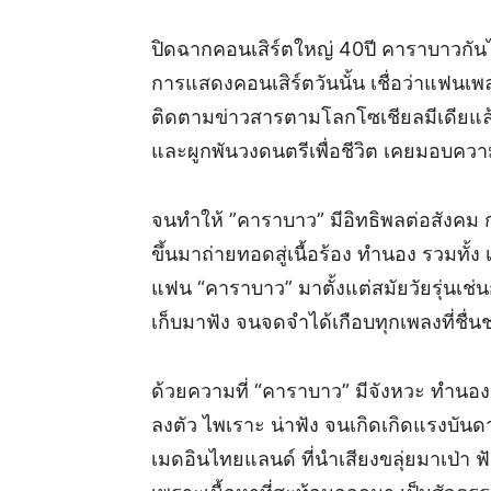
ปิดฉากคอนเสิร์ตใหญ่ 40ปี คาราบาวกันไปแ
การแสดงคอนเสิร์ตวันนั้น เชื่อว่าแฟนเ
ติดตามข่าวสารตามโลกโซเชียลมีเดียแล้
และผูกพันวงดนตรีเพื่อชีวิต เคยมอบควา
จนทำให้ ”คาราบาว” มีอิทธิพลต่อสังคม 
ขึ้นมาถ่ายทอดสู่เนื้อร้อง ทำนอง รวมทั้ง
แฟน “คาราบาว” มาตั้งแต่สมัยวัยรุ่นเช่
เก็บมาฟัง จนจดจำได้เกือบทุกเพลงที่ชื่
ด้วยความที่ “คาราบาว” มีจังหวะ ทำนอ
ลงตัว ไพเราะ น่าฟัง จนเกิดเกิดแรงบัน
เมดอินไทยแลนด์ ที่นำเสียงขลุ่ยมาเป่า ฟั