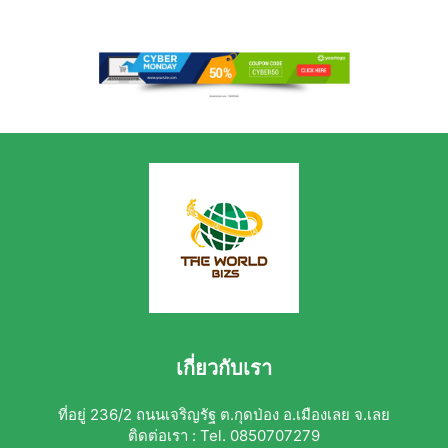
เกี่ยวกับเรา
ที่อยู่ 236/2 ถนนเจริญรัฐ ต.กุดป่อง อ.เมืองเลย จ.เลย
ติดต่อเรา : Tel. 0850707279