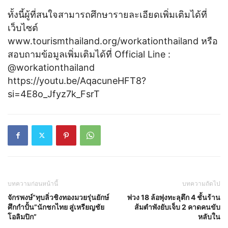
ทั้งนี้ผู้ที่สนใจสามารถศึกษารายละเอียดเพิ่มเติมได้ที่
เว็บไซต์
www.tourismthailand.org/workationthailand หรือ
สอบถามข้อมูลเพิ่มเติมได้ที่ Official Line :
@workationthailand
https://youtu.be/AqacuneHFT8?
si=4E8o_Jfyz7k_FsrT
บทความก่อนหน้านี้
บทความถัดไป
จักรพงษ์”ทุบลิ่วชิงทองมวยรุ่นยักษ์
พ่วง 18 ล้อพุ่งทะลุตึก 4 ชั้นร้าน
ศึกกำปั้น”นักชกไทย สู่เหรียญชัย
ส้มตำพังยับเจ็บ 2 คาดคนขับ
โอลิมปิก”
หลับใน