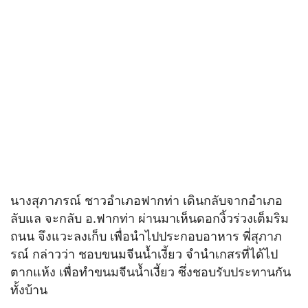
นางสุภาภรณ์ ชาวอำเภอฟากท่า เดินกลับจากอำเภอ
ลับแล จะกลับ อ.ฟากท่า ผ่านมาเห็นดอกงิ้วร่วงเต็มริม
ถนน จึงแวะลงเก็บ เพื่อนำไปประกอบอาหาร พี่สุภาภ
รณ์ กล่าวว่า ชอบขนมจีนน้ำเงี้ยว จำนำเกสรที่ได้ไป
ตากแห้ง เพื่อทำขนมจีนน้ำเงี้ยว ซึ่งชอบรับประทานกัน
ทั้งบ้าน