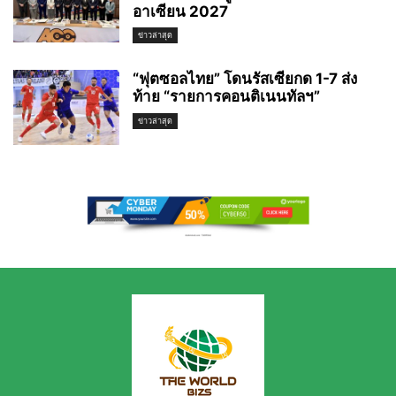
อาเซียน 2027
ข่าวล่าสุด
“ฟุตซอลไทย” โดนรัสเซียกด 1-7 ส่ง
ท้าย “รายการคอนติเนนทัลฯ”
ข่าวล่าสุด