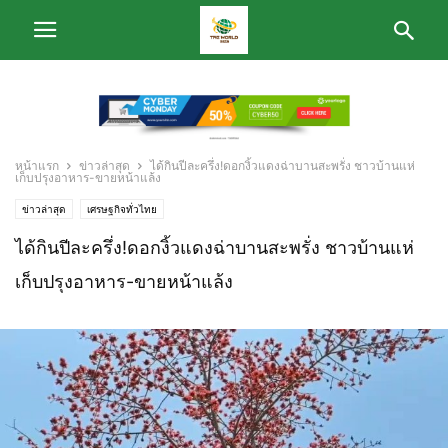
หน้าแรก
ข่าวล่าสุด
ได้กินปีละครึ่ง!ดอกงิ้วแดงฉ่าบานสะพรั่ง ชาวบ้านแห่
เก็บปรุงอาหาร-ขายหน้าแล้ง
ข่าวล่าสุด
เศรษฐกิจทั่วไทย
ได้กินปีละครึ่ง!ดอกงิ้วแดงฉ่าบานสะพรั่ง ชาวบ้านแห่
เก็บปรุงอาหาร-ขายหน้าแล้ง