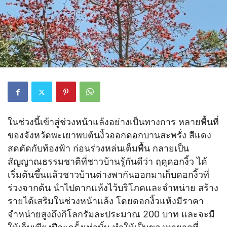
ในช่วงนี้เข้าสู่ช่วงหน้าแล้งอย่างเป็นทางการ หลายพื้นที่
ของจังหวัดพะเยาพบต้นงิ้วออกดอกบานสะพรั่ง สีแดง
สดตัดกับท้องฟ้า ก่อนร่วงหล่นเต็มพื้น กลายเป็น
สัญญาณธรรมชาติที่ชาวบ้านรู้กันดีว่า ฤดูดอกงิ้ว ได้
เริ่มต้นขึ้นแล้วชาวบ้านต่างพากันออกมาเก็บดอกงิ้วที่
ร่วงจากต้น นำไปตากแห้งไว้บริโภคและจำหน่าย สร้าง
รายได้เสริมในช่วงหน้าแล้ง โดยดอกงิ้วแห้งมีราคา
จำหน่ายสูงถึงกิโลกรัมละประมาณ 200 บาท และจะมี