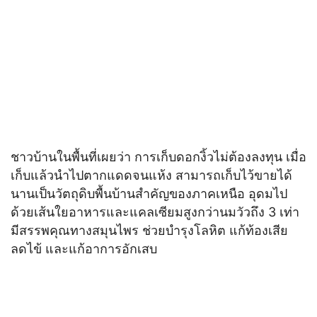
ชาวบ้านในพื้นที่เผยว่า การเก็บดอกงิ้วไม่ต้องลงทุน เมื่อ
เก็บแล้วนำไปตากแดดจนแห้ง สามารถเก็บไว้ขายได้
นานเป็นวัตถุดิบพื้นบ้านสำคัญของภาคเหนือ อุดมไป
ด้วยเส้นใยอาหารและแคลเซียมสูงกว่านมวัวถึง 3 เท่า
มีสรรพคุณทางสมุนไพร ช่วยบำรุงโลหิต แก้ท้องเสีย
ลดไข้ และแก้อาการอักเสบ