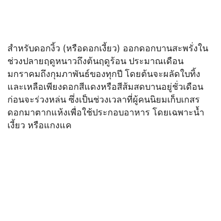
สำหรับดอกงิ้ว (หรือดอกเงี้ยว) ออกดอกบานสะพรั่งใน
ช่วงปลายฤดูหนาวถึงต้นฤดูร้อน ประมาณเดือน
มกราคมถึงกุมภาพันธ์ของทุกปี โดยต้นจะผลัดใบทิ้ง
และเหลือเพียงดอกสีแดงหรือสีส้มสดบานอยู่ชั่วเดือน
ก่อนจะร่วงหล่น ซึ่งเป็นช่วงเวลาที่ผู้คนนิยมเก็บเกสร
ดอกมาตากแห้งเพื่อใช้ประกอบอาหาร โดยเฉพาะน้ำ
เงี้ยว หรือแกงแค