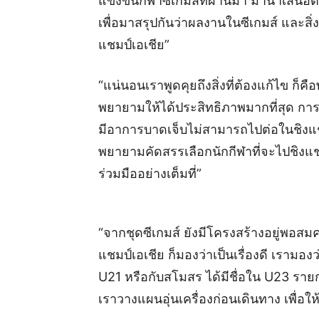
แข่งขันกีฬาซีเกมส์ที่ผ่านมา มานำเสนอต่อ
เพื่อมาสรุปกันว่าผลงานในซีเกมส์ และสิ่
แชมป์เอเชีย”
“แน่นอนเราพูดคุยถึงสิ่งที่ต้องแก้ไข ก็ค
พยายามให้ได้ประสิทธิภาพมากที่สุด การเรี
มีอาการบาดเจ็บไม่สามารถไปต่อในชิงแช
พยายามคัดสรรเลือกนักกีฬาที่จะไปชิงแช
ร่วมมืออย่างเต็มที่”
“จากชุดซีเกมส์ ยังมีโครงสร้างอยู่พอสมค
แชมป์เอเชีย ก็มองว่าเป็นเรื่องดี เรามอ
U21 หรือกับสโมสร ได้มีชื่อใน U23 รายการ
เราวางแผนอุ่นเครื่องก่อนเดินทาง เพื่อให