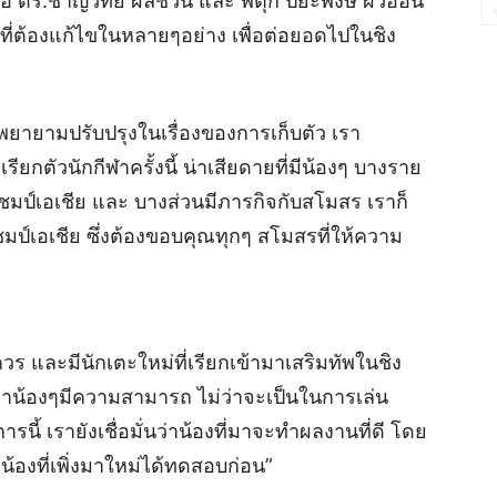
 ดร.ชาญวิทย์ ผลชีวิน และ พี่ตุ๊ก ปิยะพงษ์ ผิวอ่อน
งที่ต้องแก้ไขในหลายๆอย่าง เพื่อต่อยอดไปในชิง
ือพยายามปรับปรุงในเรื่องของการเก็บตัว เรา
ยกตัวนักกีฬาครั้งนี้ น่าเสียดายที่มีน้องๆ บางราย
มป์เอเชีย และ บางส่วนมีภารกิจกับสโมสร เราก็
มป์เอเชีย ซึ่งต้องขอบคุณทุกๆ สโมสรที่ให้ความ
วร และมีนักเตะใหม่ที่เรียกเข้ามาเสริมทัพในชิง
งว่าน้องๆมีความสามารถ ไม่ว่าจะเป็นในการเล่น
นี้ เรายังเชื่อมั่นว่าน้องที่มาจะทำผลงานที่ดี โดย
้น้องที่เพิ่งมาใหม่ได้ทดสอบก่อน”