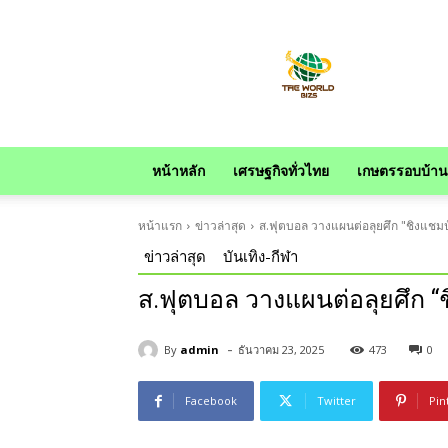
news
หน้าหลัก
เศรษฐกิจทั่วไทย
เกษตรรอบบ้าน
หน้าแรก
ข่าวล่าสุด
ส.ฟุตบอล วางแผนต่อลุยศึก "ชิงแชมป
ข่าวล่าสุด
บันเทิง-กีฬา
ส.ฟุตบอล วางแผนต่อลุยศึก “ช
-
By
admin
ธันวาคม 23, 2025
473
0
Facebook
Twitter
Pin