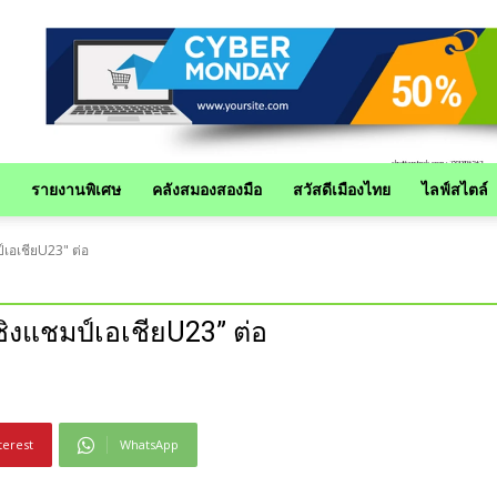
รายงานพิเศษ
คลังสมองสองมือ
สวัสดีเมืองไทย
ไลฟ์สไตล์
์เอเชียU23" ต่อ
ิงแชมป์เอเชียU23” ต่อ
terest
WhatsApp