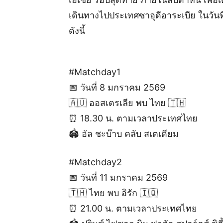
เดินทางไปประเทศซาอุดีอาระเบีย ในวั
ดังนี้
#Matchday1
📅 วันที่ 8 มกราคม 2569
🇦🇺 ออสเตรเลีย พบ ไทย 🇹🇭
⏰ 18.30 น. ตามเวลาประเทศไทย
🏟️ อัล ชะบ๊าบ คลับ สเตเดียม
#Matchday2
📅 วันที่ 11 มกราคม 2569
🇹🇭 ไทย พบ อิรัก 🇮🇶
⏰ 21.00 น. ตามเวลาประเทศไทย