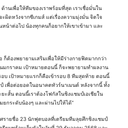
้านเพื่อให้ทีมของเราพร้อมที่สุด เราเชื่อมั่นใน
ะผิดหวังจากซีเกมส์ แต่เรื่องความมุ่งมั่น จิตใจ
นหน้าต่อไป น้องทุกคนก็อยากให้เขาเข้ามา และ
่อ ก็ต้องพยายามเสริมเพื่อให้มีร่างกายฟิตมากกว่า
ยเดือนมกราคม เป้าหมายตอนนี้ ก็จะพยายามทำผลงาน
รอบ เป้าหมายแรกก็คือเข้ารอบ 8 ทีมสุดท้าย ตอนนี้
 เพื่อต่อยอดในอนาคตทัวร์นาเมนต์ หลังจากนี้ ทั้ง
ระยะสั้น ตอนนี้เราต้องโฟกัสในชิงแชมป์เอเชียใน
ามยกระดับน้องๆ และผ่านไปให้ได้”
ายชื่อ 23 นักฟุตบอลที่เตรียมทีมลุยศึกชิงแชมป์
อเตรียมพร้อมเก็บตัวในวันที่ 29 ธันวาคม 2568 และ