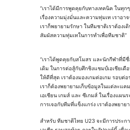
“เราได้มีการพูดคุยกับทางเทคนิค ในทุกๆ ด
เรื่องความมุ่งมั่นและความทุ่มเท เราอาจจ
เราก็พยายามรักษา ในทีมชาติเราต้องเดิ
สัมผัสความทุ่มเทในการทำเพื่อทีมชาติ”
“เราได้พูดคุยกับสโมสร และนักกีฬาที่มีชื
เดิม ในการต่อสู้กับศึกชิงแชมป์เอเชี
ให้ดีที่สุด เราต้องมองเกมต่อเกม รอบต่อ
เราก็ต้องพยายามเก็บข้อมูลในแต่ละแคมป์
เอเชียน เกมส์ และ ซีเกมส์ ในเรื่องแผน
การเจอกับทีมที่แข็งแกร่ง เราต้องพยาย
สำหรับ ทีมชาติไทย U23 จะมีการประกาศร
เอเชีย รอบสุดท้าย ภายในสัปดาห์นี้ เพื่