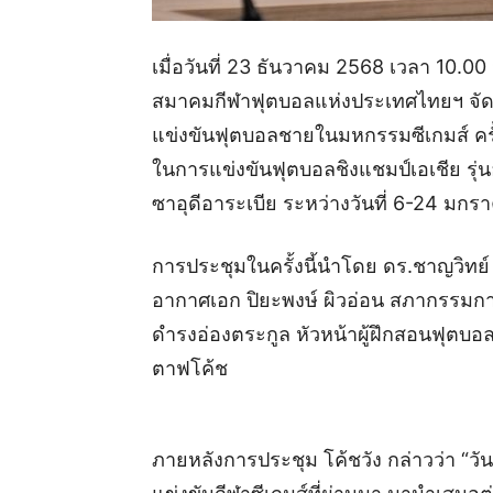
เมื่อวันที่ 23 ธันวาคม 2568 เวลา 10.0
สมาคมกีฬาฟุตบอลแห่งประเทศไทยฯ จัด
แข่งขันฟุตบอลชายในมหกรรมซีเกมส์ ครั้
ในการแข่งขันฟุตบอลชิงแชมป์เอเชีย รุ่นอ
ซาอุดีอาระเบีย ระหว่างวันที่ 6-24 มก
การประชุมในครั้งนี้นำโดย ดร.ชาญวิทย
อากาศเอก ปิยะพงษ์ ผิวอ่อน สภากรรมกา
ดำรงอ่องตระกูล หัวหน้าผู้ฝึกสอนฟุตบอล
ตาฟโค้ช
ภายหลังการประชุม โค้ชวัง กล่าวว่า “วัน