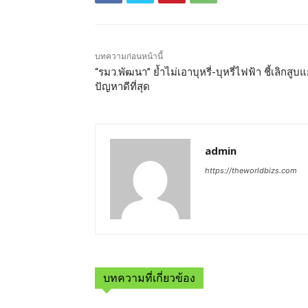
บทความก่อนหน้านี้
“รมว.พัฒนา” ย้ำไม่เอาบุหรี่-บุหรี่ไฟฟ้า ชี้เลิกสูบแ
ปัญหาดีที่สุด
admin
https://theworldbizs.com
บทความที่เกี่ยวข้อง