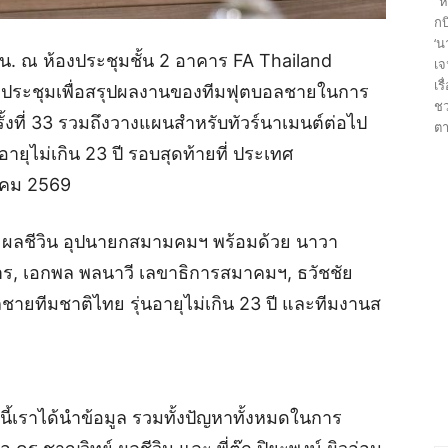
“ห
กบ
‘น
0 น. ณ ห้องประชุมชั้น 2 อาคาร FA Thailand
เจ
เร
ประชุมเพื่อสรุปผลงานของทีมฟุตบอลชายในการ
ชว
งที่ 33 รวมถึงวางแผนสำหรับทัวร์นาเมนต์ต่อไป
ตา
ายุไม่เกิน 23 ปี รอบสุดท้ายที่ ประเทศ
ราคม 2569
์ ผลชีวิน อุปนายกสมามคมฯ พร้อมด้วย นาวา
ร, เอกพล พลนาวี เลขาธิการสมาคมฯ, ธวัชชัย
ชายทีมชาติไทย รุ่นอายุไม่เกิน 23 ปี และทีมงานส
นี้เราได้นำข้อมูล รวมทั้งปัญหาทั้งหมดในการ