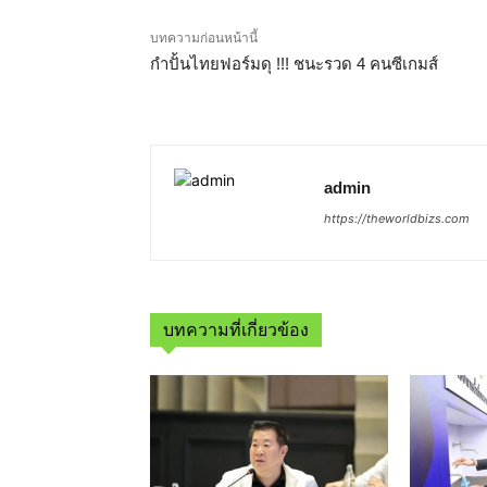
บทความก่อนหน้านี้
กำปั้นไทยฟอร์มดุ !!! ชนะรวด 4 คนซีเกมส์
admin
https://theworldbizs.com
บทความที่เกี่ยวข้อง