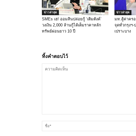
ข่าวล่าสุด
ข่าวล่าสุด
SMEs เฮ! ออมสินปล่อยกู้ ‘เติมตังค์’
มท.สู้ค่าครอ
วงเงิน 2,000 ล้านกู้ได้เต็มราคาหลัก
จุดทั่วกรุงฯ
ทรัพย์ผ่อนยาว 10 ปี
เปราะบาง
ทิ้งคำตอบไว้
ความ
คิด
เห็น