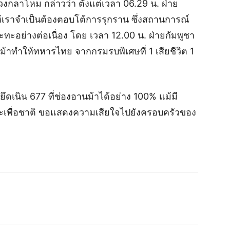
วงกลาโหม กล่าวว่า ตั้งแต่เวลา 06.29 น. ฝ่าย
้เราจำเป็นต้องตอบโต้การรุกราน ซึ่งสถานการณ์
ะอย่างต่อเนื่อง โดย เวลา 12.00 น. ฝ่ายกัมพูชา
้าทำให้ทหารไทย จากกรมรบพิเศษที่ 1 เสียชีวิต 1
เนิน 677 ที่ช่องอานม้าได้อย่าง 100% แม้มี
ียสละเพื่อชาติ ขอแสดงความเสียใจไปยังครอบครัวของ