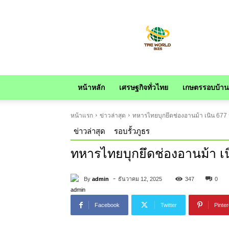
news
หน้าหลัก
เศรษฐกิจทั่วไทย
เกษตรรอบบ้าน
หน้าแรก
ข่าวล่าสุด
ทหารไทยบุกยึดช่องอานม้า เนิน 677 
ข่าวล่าสุด
รอบรั้วภูธร
ทหารไทยบุกยึดช่องอานม้า เน
-
By
admin
ธันวาคม 12, 2025
347
0
Facebook
Twitter
Pinter