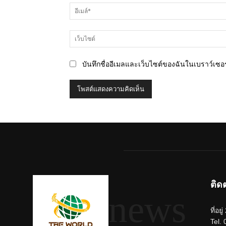
บันทึกชื่ออีเมลและเว็บไซต์ของฉันในเบราว์เซอร์
ติด
news
ที่อย
Tel.