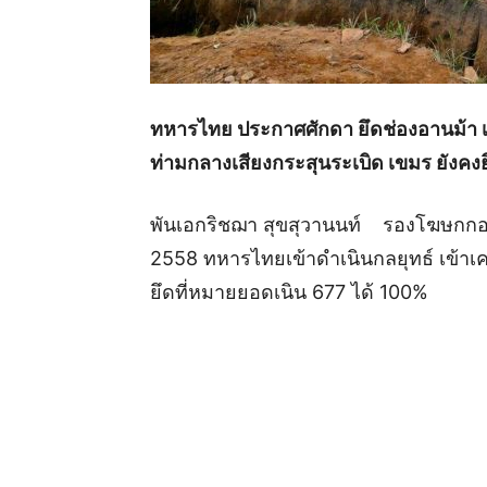
ทหารไทย ประกาศศักดา ยึดช่องอานม้า เน
ท่ามกลางเสียงกระสุนระเบิด เขมร ยังคง
พันเอกริชฌา สุขสุวานนท์ รองโฆษกกอง
2558 ทหารไทยเข้าดำเนินกลยุทธ์ เข้าเคล
ยึดที่หมายยอดเนิน 677 ได้ 100%