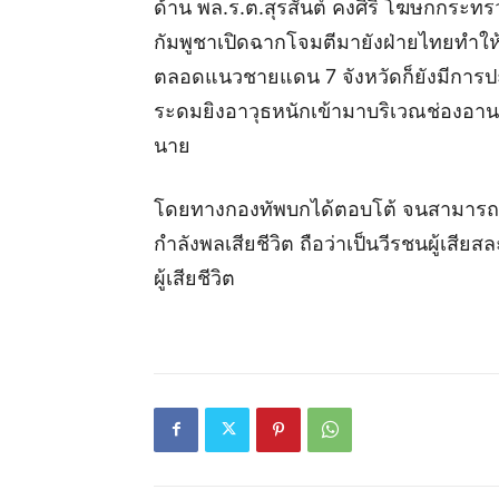
ด้าน พล.ร.ต.สุรสันต์ คงศิริ โฆษกกระทร
กัมพูชาเปิดฉากโจมตีมายังฝ่ายไทยทำให
ตลอดแนวชายแดน 7 จังหวัดก็ยังมีการปะท
ระดมยิงอาวุธหนักเข้ามาบริเวณช่องอานม
นาย
โดยทางกองทัพบกได้ตอบโต้ จนสามารถยึด
กำลังพลเสียชีวิต ถือว่าเป็นวีรชนผู้เส
ผู้เสียชีวิต