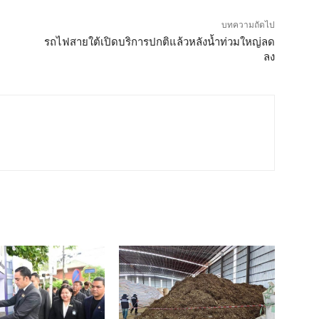
บทความถัดไป
รถไฟสายใต้เปิดบริการปกติแล้วหลังน้ำท่วมใหญ่ลด
ลง