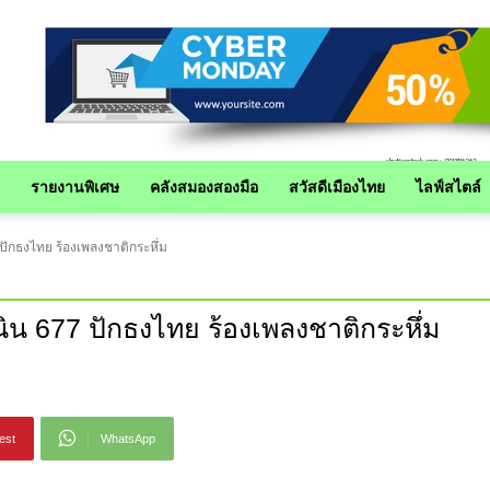
รายงานพิเศษ
คลังสมองสองมือ
สวัสดีเมืองไทย
ไลฟ์สไตล์
ปักธงไทย ร้องเพลงชาติกระหึ่ม
ิน 677 ปักธงไทย ร้องเพลงชาติกระหึ่ม
est
WhatsApp