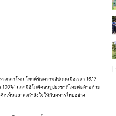
วงกลาโหม โพสต์ข้อความอัปเดตเมื่อเวลา 16.17
นม้า 100%” และมีอิโมติคอนรูปธงชาติไทยต่อท้ายด้วย
มคิดเห็นและส่งกำลังใจให้กับทหารไทยอย่าง