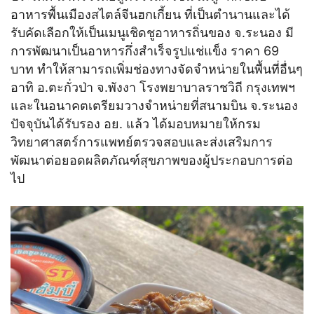
อาหารพื้นเมืองสไตล์จีนฮกเกี้ยน ที่เป็นตำนานและได้
รับคัดเลือกให้เป็นเมนูเชิดชูอาหารถิ่นของ จ.ระนอง มี
การพัฒนาเป็นอาหารกึ่งสำเร็จรูปแช่แข็ง ราคา 69
บาท ทำให้สามารถเพิ่มช่องทางจัดจำหน่ายในพื้นที่อื่นๆ
อาทิ อ.ตะกั่วป่า จ.พังงา โรงพยาบาลราชวิถี กรุงเทพฯ
และในอนาคตเตรียมวางจำหน่ายที่สนามบิน จ.ระนอง
ปัจจุบันได้รับรอง อย. แล้ว ได้มอบหมายให้กรม
วิทยาศาสตร์การแพทย์ตรวจสอบและส่งเสริมการ
พัฒนาต่อยอดผลิตภัณฑ์สุขภาพของผู้ประกอบการต่อ
ไป