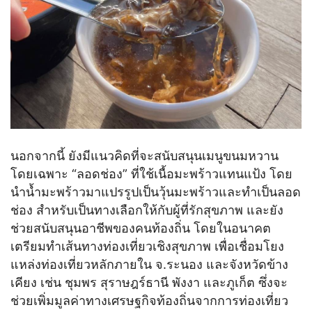
นอกจากนี้ ยังมีแนวคิดที่จะสนับสนุนเมนูขนมหวาน
โดยเฉพาะ “ลอดช่อง” ที่ใช้เนื้อมะพร้าวแทนแป้ง โดย
นำน้ำมะพร้าวมาแปรรูปเป็นวุ้นมะพร้าวและทำเป็นลอด
ช่อง สำหรับเป็นทางเลือกให้กับผู้ที่รักสุขภาพ และยัง
ช่วยสนับสนุนอาชีพของคนท้องถิ่น โดยในอนาคต
เตรียมทำเส้นทางท่องเที่ยวเชิงสุขภาพ เพื่อเชื่อมโยง
แหล่งท่องเที่ยวหลักภายใน จ.ระนอง และจังหวัดข้าง
เคียง เช่น ชุมพร สุราษฎร์ธานี พังงา และภูเก็ต ซึ่งจะ
ช่วยเพิ่มมูลค่าทางเศรษฐกิจท้องถิ่นจากการท่องเที่ยว