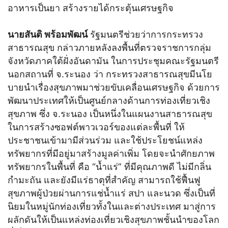
อาหารเป็นยา สร้างรายได้กระตุ้นเศรษฐกิจ
นายสันติ พร้อมพัฒน์
รัฐมนตรีช่วยว่าการกระทรวง
สาธารณสุข กล่าวภายหลังลงพื้นที่ตรวจราชการกลุ่ม
จังหวัดภาคใต้ฝั่งอันดามัน ในการประชุมคณะรัฐมนตรี
นอกสถานที่ จ.ระนอง ว่า กระทรวงสาธารณสุขมีนโย
บายนำเรื่องสุขภาพมาช่วยขับเคลื่อนเศรษฐกิจ ด้วยการ
พัฒนาประเทศให้เป็นศูนย์กลางด้านการท่องเที่ยวเชิง
สุขภาพ ซึ่ง จ.ระนอง เป็นหนึ่งในแผนงานสาธารณสุข
ในการสร้างซอฟต์พาวเวอร์ของแต่ละพื้นที่ ให้
ประชาชนเข้ามามีส่วนร่วม และใช้ประโยชน์แหล่ง
ทรัพยากรที่มีอยู่มาสร้างมูลค่าเพิ่ม โดยจะนำศักยภาพ
ทรัพยากรในพื้นที่ คือ “น้ำแร่” ที่มีคุณภาพดี ไม่มีกลิ่น
กำมะถัน และยังมีแร่ธาตุที่สำคัญ สามารถใช้ฟื้นฟู
สุขภาพผู้ป่วยผ่านการแช่น้ำแร่ สปา และนวด ซึ่งเป็นที่
นิยมในหมู่นักท่องเที่ยวทั้งในและต่างประเทศ มาสู่การ
ผลักดันให้เป็นแหล่งท่องเที่ยวเชิงสุขภาพชั้นนำของโลก