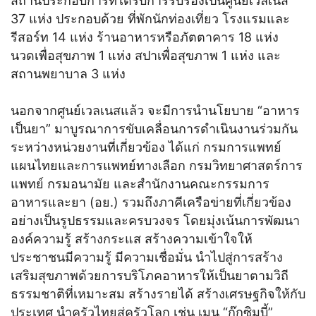
สถานประกอบการที่ได้รับการรับรองเป็นศูนย์เวลเนส
37 แห่ง ประกอบด้วย ที่พักนักท่องเที่ยว โรงแรมและ
รีสอร์ท 14 แห่ง ร้านอาหารหรือภัตตาคาร 18 แห่ง
นวดเพื่อสุขภาพ 1 แห่ง สปาเพื่อสุขภาพ 1 แห่ง และ
สถานพยาบาล 3 แห่ง
นอกจากศูนย์เวลเนสแล้ว จะมีการนำนโยบาย “อาหาร
เป็นยา” มาบูรณาการขับเคลื่อนการดำเนินงานร่วมกัน
ระหว่างหน่วยงานที่เกี่ยวข้อง ได้แก่ กรมการแพทย์
แผนไทยและการแพทย์ทางเลือก กรมวิทยาศาสตร์การ
แพทย์ กรมอนามัย และสำนักงานคณะกรรมการ
อาหารและยา (อย.) รวมถึงภาคีเครือข่ายที่เกี่ยวข้อง
อย่างเป็นรูปธรรมและครบวงจร โดยมุ่งเน้นการพัฒนา
องค์ความรู้ สร้างกระแส สร้างความเข้าใจให้
ประชาชนมีความรู้ มีความเชื่อมั่น นำไปสู่การสร้าง
เสริมสุขภาพด้วยการบริโภคอาหารให้เป็นยาตามวิถี
ธรรมชาติที่เหมาะสม สร้างรายได้ สร้างเศรษฐกิจให้กับ
ประเทศ นำครัวไทยสู่ครัวโลก เช่น เมนู “ก๊กซิมบี้”