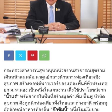
กระทรวงสาธารณสุข หนุนหน่วยงานสาธารณสุขร่วม
เดินหน้าแผนพัฒนาศูนย์กลางด้านการท่องเที่ยวเชิง
สุขภาพ สร้างซอฟต์พาวเวอร์ของแต่ละพื้นที่ทั่วประเทศ
ยก จ.ระนอง เป็นหนึ่งในแผนงาน เล็งใช้ประโยชน์จาก
“น้ำแร่”
ทรัพยากรในพื้นที่สร้างมูลค่าเพิ่ม ฟื้นฟู บำบัด
สุขภาพ ดึงดูดนักท่องเที่ยวทั้งไทยและต่างชาติ พร้อมชู
อัตลักษณ์อาหารท้องถิ่น
“ก๊กซิมบี้”
หนึ่งในนโยบาย