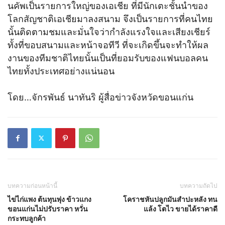
นคัพเป็นรายการใหญ่ของเอเชีย ที่มีนักเตะชั้นนำของ
โลกสัญชาติเอเชียมาลงสนาม จึงเป็นรายการที่คนไทย
นั้นติดตามชมและมั่นใจว่ากำลังแรงใจและเสียงเชียร์
ทั้งที่ขอบสนามและหน้าจอทีวี ที่จะเกิดขึ้นจะทำให้ผล
งานของทีมชาติไทยนั้นเป็นที่ยอมรับของแฟนบอลคน
ไทยทั้งประเทศอย่างแน่นอน
โดย…จักรพันธ์ นาทันริ ผู้สื่อข่าวจังหวัดขอนแก่น
บทความก่อนหน้านี้
บทความถัดไป
ไข่ไก่แพง ต้นทุนพุ่ง ข้าวแกง
โคราชหันปลูกมันสำปะหลัง ทน
ขอนแก่นไม่ปรับราคา หวั่น
แล้ง โตไว ขายได้ราคาดี
กระทบลูกค้า