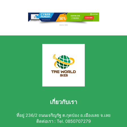
เกี่ยวกับเรา
ที่อยู่ 236/2 ถนนเจริญรัฐ ต.กุดป่อง อ.เมืองเลย จ.เลย
ติดต่อเรา : Tel. 0850707279