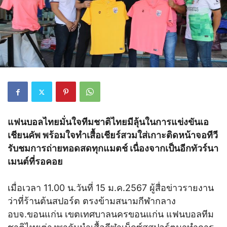
แฟนบอลไทยมั่นใจทีมชาติไทยมีลุ้นในการแข่งขันเอ
เชียนคัพ พร้อมใจทำเสื้อเชียร์สวมใส่เกาะติดหน้าจอทีวี
รับชมการถ่ายทอดสดทุกแมตช์ เนื่องจากเป็นอีกทัวร์นา
เมนต์ที่รอคอย
เมื่อเวลา 11.00 น.วันที่ 15 ม.ค.2567 ผู้สื่อข่าวรายงาน
ว่าที่ร้านต้นสปอร์ต ตรงข้ามสนามกีฬากลาง
อบจ.ขอนแก่น เขตเทศบาลนครขอนแก่น แฟนบอลทีม