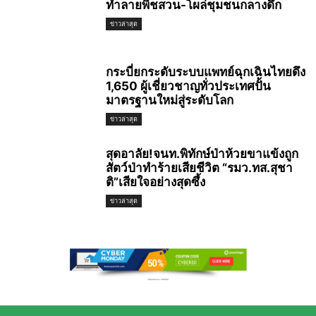
ทำลายพืชสวน-โผล่ชุมชนกลางดึก
ข่าวล่าสุด
กระบี่ยกระดับระบบแพทย์ฉุกเฉินไทยดึง
1,650 ผู้เชี่ยวชาญทั่วประเทศปั้น
มาตรฐานใหม่สู่ระดับโลก
ข่าวล่าสุด
สุดอาลัย!จนท.พิทักษ์ป่าห้วยขาแข้งถูก
สัตว์ป่าทำร้ายเสียชีวิต “รมว.ทส.สุชา
ติ”เสียใจอย่างสุดซึ้ง
ข่าวล่าสุด