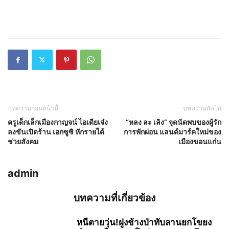
บทความก่อนหน้านี้
บทความถัดไป
ครูเด็กเล็กเมืองกาญจน์ ไอเดียเจ๋ง
“หลง ละ เลิง” จุดนัดพบของผู้รัก
ลงขันเปิดร้าน เอกซูซิ หักรายได้
การพักผ่อน แลนด์มาร์คใหม่ของ
ช่วยสังคม
เมืองขอนแก่น
admin
บทความที่เกี่ยวข้อง
หนีตายวุ่น!ฝูงช้างป่าทับลานยกโขยง