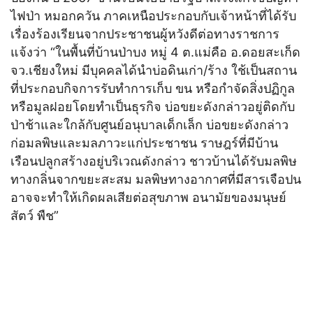
ไฟป่า หมอกควัน ภาคเหนือประกอบกับเจ้าหน้าที่ได้รับ
เรื่องร้องเรียนจากประชาชนผู้หวังดีต่อทางราชการ
แจ้งว่า “ในพื้นที่บ้านป่าบง หมู่ 4 ต.แม่คือ อ.ดอยสะเก็ด
จว.เชียงใหม่ มีบุคคลได้นำบ่อดินเก่า/ร้าง ใช้เป็นสถาน
ที่ประกอบกิจการรับทำการเก็บ ขน หรือกำจัดสิ่งปฏิกูล
หรือมูลฝอยโดยทำเป็นธุรกิจ บ่อขยะดังกล่าวอยู่ติดกับ
ป่าช้าและใกล้กับศูนย์อนุบาลเด็กเล็ก บ่อขยะดังกล่าว
ก่อมลพิษและมลภาวะแก่ประชาชน ราษฎร์ที่มีบ้าน
เรือนปลูกสร้างอยู่บริเวณดังกล่าว ชาวบ้านได้รับมลพิษ
ทางกลิ่นจากขยะสะสม มลพิษทางอากาศที่มีสารเจือปน
อาจจะทําให้เกิดผลเสียต่อสุขภาพ อนามัยของมนุษย์
สัตว์ พืช”