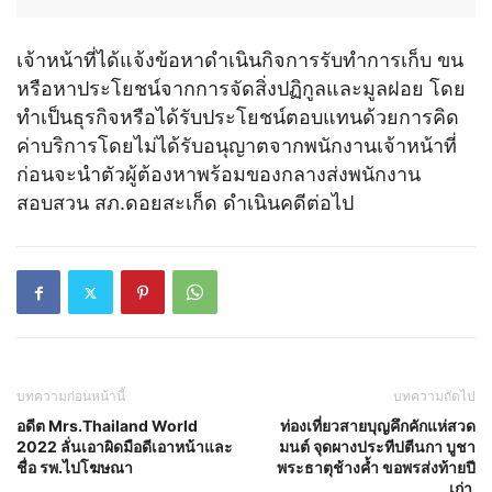
เจ้าหน้าที่ได้แจ้งข้อหาดำเนินกิจการรับทำการเก็บ ขน
หรือหาประโยชน์จากการจัดสิ่งปฏิกูลและมูลฝอย โดย
ทำเป็นธุรกิจหรือได้รับประโยชน์ตอบแทนด้วยการคิด
ค่าบริการโดยไม่ได้รับอนุญาตจากพนักงานเจ้าหน้าที่
ก่อนจะนำตัวผู้ต้องหาพร้อมของกลางส่งพนักงาน
สอบสวน สภ.ดอยสะเก็ด ดำเนินคดีต่อไป
บทความก่อนหน้านี้
บทความถัดไป
อดีต Mrs.Thailand World
ท่องเที่ยวสายบุญคึกคักแห่สวด
2022 ลั่นเอาผิดมือดีเอาหน้าและ
มนต์ จุดผางประทีปตีนกา บูชา
ชื่อ รพ.ไปโฆษณา
พระธาตุช้างค้ำ ขอพรส่งท้ายปี
เก่า