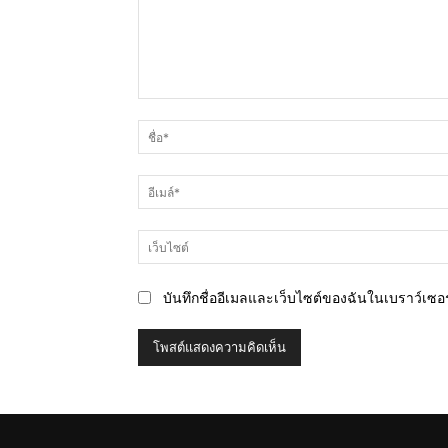
ความ
คิด
เห็น
บันทึกชื่ออีเมลและเว็บไซต์ของฉันในเบราว์เซอร์