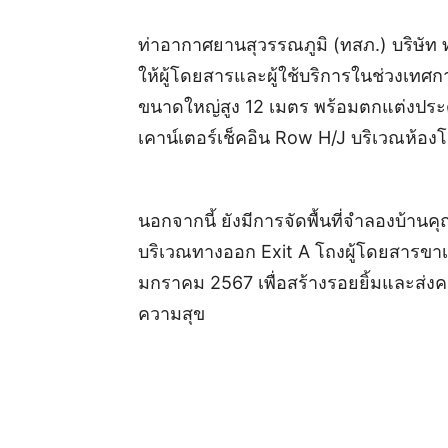
ท่าอากาศยานสุวรรณภูมิ (ทสภ.) บริษัท
ให้ผู้โดยสารและผู้ใช้บริการในช่วงเทศ
ขนาดใหญ่สูง 12 เมตร พร้อมตกแต่งประ
เคาน์เตอร์เช็คอิน Row H/J บริเวณห้อง
นอกจากนี้ ยังมีการจัดพื้นที่จำลองบ้าน
บริเวณทางออก Exit A โถงผู้โดยสารขาเข้า
มกราคม 2567 เพื่อสร้างรอยยิ้มและส่ง
ความสุข