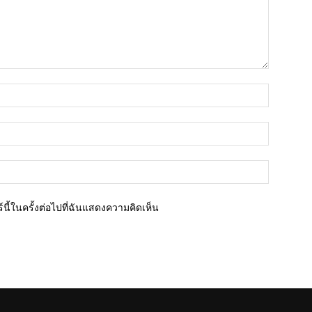
ชื่อ*
อีเมล์*
เว็บไซต์
นี้ในครั้งต่อไปที่ฉันแสดงความคิดเห็น