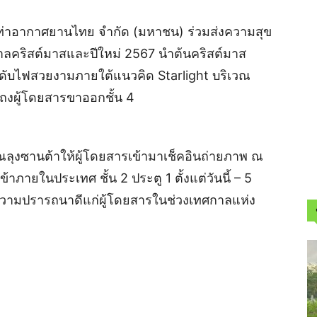
 ท่าอากาศยานไทย จำกัด (มหาชน) ร่วมส่งความสุข
กาลคริสต์มาสและปีใหม่ 2567 นำต้นคริสต์มาส
ดับไฟสวยงามภายใต้แนวคิด Starlight บริเวณ
โถงผู้โดยสารขาออกชั้น 4
คุณลุงซานต้าให้ผู้โดยสารเข้ามาเช็คอินถ่ายภาพ ณ
ภายในประเทศ ชั้น 2 ประตู 1 ตั้งแต่วันนี้ – 5
ความปรารถนาดีแก่ผู้โดยสารในช่วงเทศกาลแห่ง