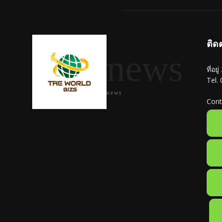
ติด
news
ที่อย
Tel.
news
Cont