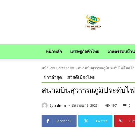
news
หน้าหลัก
เศรษฐกิจทั่วไทย
เกษตรรอบบ้าน
หน้าแรก
ข่าวล่าสุด
สนามบินสุวรรณภูมิประดับไฟต้นคริส
ข่าวล่าสุด
สวัสดีเมืองไทย
สนามบินสุวรรณภูมิประดับไฟต
-
By
admin
ธันวาคม 18, 2023
197
0
Facebook
Twitter
Pin