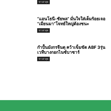
ข่าวล่าสุด
“แอนโธนี-ชัยพล” มั่นใจใส่เต็มร้อยเจอ
“เมียนมา”โจทย์ใหญ่ต้องชนะ
ข่าวล่าสุด
กำปั้นมังกรจีนดุ คว้าเข็มขัด ABF 3รุ่น
เวทีบางกอกไนซ์บาซาร์
ข่าวล่าสุด