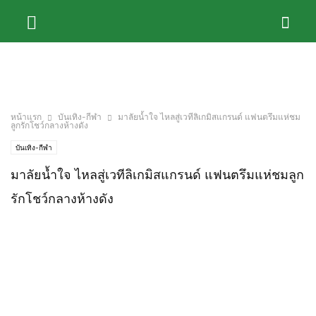
หน้าแรก
บันเทิง-กีฬา
มาลัยน้ำใจ ไหลสู่เวทีลิเกมิสแกรนด์ แฟนตรึมแห่ชม
ลูกรักโชว์กลางห้างดัง
บันเทิง-กีฬา
มาลัยน้ำใจ ไหลสู่เวทีลิเกมิสแกรนด์ แฟนตรึมแห่ชมลูก
รักโชว์กลางห้างดัง