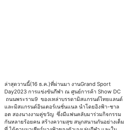
ล่าสุดวานนี้(16 ธ.ค.)ที่ผ่านมา งานGrand Sport
Day2023 การแข่งขันกีฬา ณ ศูนย์การค้า Show DC
ถนนพระราม9 ของเหล่าบรรดามิสแกรนด์ไทยแลนด์
และมิสแกรนด์อินเตอร์เนชั่นแนล นำโดยอิงฟ้า-ชาล
อต สองนางงามคู่ขวัญ ซึ่งมีแฟนคลับมาร่วมกิจกรรม
กันหลายร้อยคน สร้างความสุข สนุกสนานกันอย่างเต็ม
ที่ ได้ตามมาเชียร์นางฟ้าของตัวเองเล่นกีฬา และใน