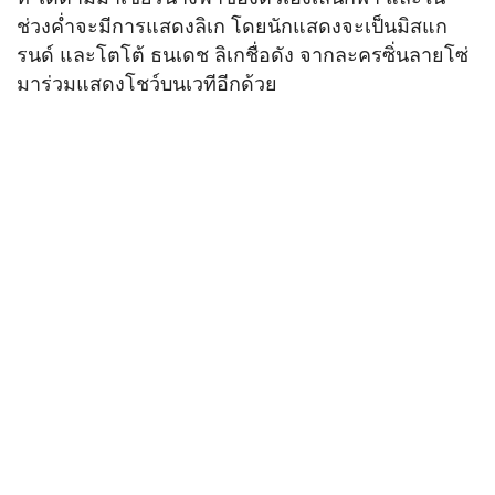
ช่วงค่ำจะมีการแสดงลิเก โดยนักแสดงจะเป็นมิสแก
รนด์ และโตโต้ ธนเดช ลิเกชื่อดัง จากละครซิ่นลายโซ่
มาร่วมแสดงโชว์บนเวทีอีกด้วย