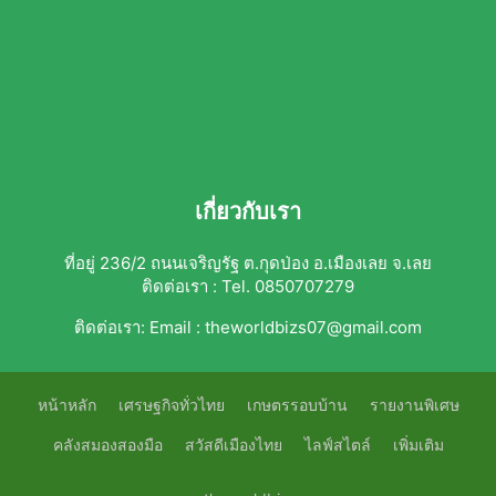
เกี่ยวกับเรา
ที่อยู่ 236/2 ถนนเจริญรัฐ ต.กุดป่อง อ.เมืองเลย จ.เลย
ติดต่อเรา : Tel. 0850707279
ติดต่อเรา:
Email : theworldbizs07@gmail.com
หน้าหลัก
เศรษฐกิจทั่วไทย
เกษตรรอบบ้าน
รายงานพิเศษ
คลังสมองสองมือ
สวัสดีเมืองไทย
ไลฟ์สไตล์
เพิ่มเติม